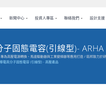
新聞中心
投資人專區
聯絡我們
設計支援
高分子固態電容(引線型)- ARHA
命設計，專為高壓電源轉換、馬達驅動器與工業變頻器等應用打造 / 鈺邦致
導電高分子固態電容 (引線型) - 高壓產品