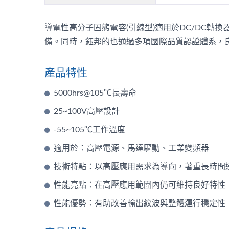
導電性高分子固態電容(引線型)適用於DC/DC
備。同時，鈺邦的也通過多項國際品質認證體系，
產品特性
5000hrs@105℃長壽命
25~100V高壓設計
-55~105℃工作溫度
適用於：高壓電源、馬達驅動、工業變頻器
技術特點：以高壓應用需求為導向，著重長時間
性能亮點：在高壓應用範圍內仍可維持良好特性
AP-CON導電高分子貼片型固
CA
液混合型電容
性能優勢：有助改善輸出紋波與整體運行穩定性