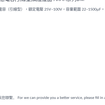
容（引線型），額定電壓 25V–100V，容量範圍 22–1500µF