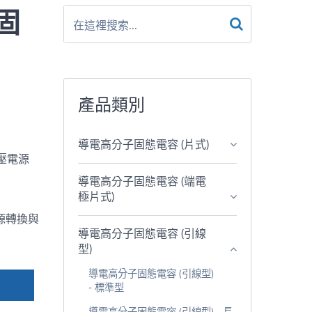
子固
產品類別
導電高分子固態電容 (片式)
高壓電源
導電高分子固態電容 (端電
極片式)
電源轉換與
導電高分子固態電容 (引線
型)
導電高分子固態電容 (引線型)
- 標準型