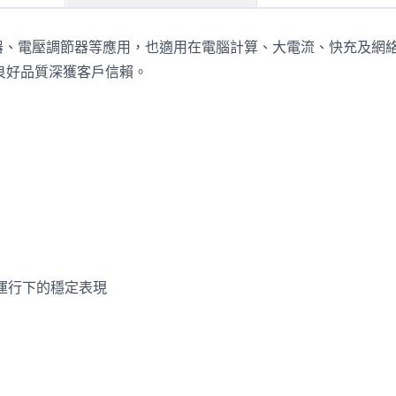
轉換器、電壓調節器等應用，也適用在電腦計算、大電流、快充及網
良好品質深獲客戶信賴。
運行下的穩定表現
P導電高分子晶片型固態電
AP-CON導電高分子貼
容
液混合型電容