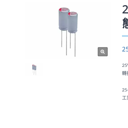
2
2
轉
2
工