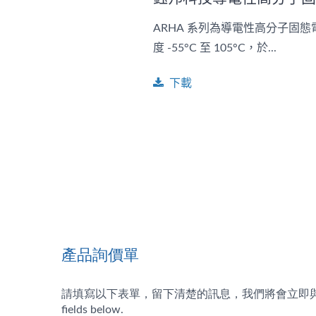
ARHA 系列為導電性高分子固態電
度 -55°C 至 105°C，於...
下載