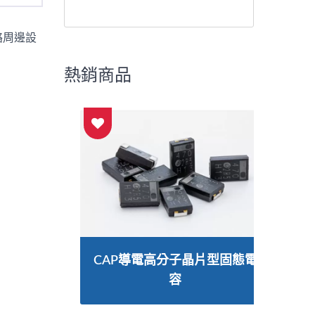
絡周邊設
熱銷商品
片型固
CAP導電高分子晶片型固態電
AP
容