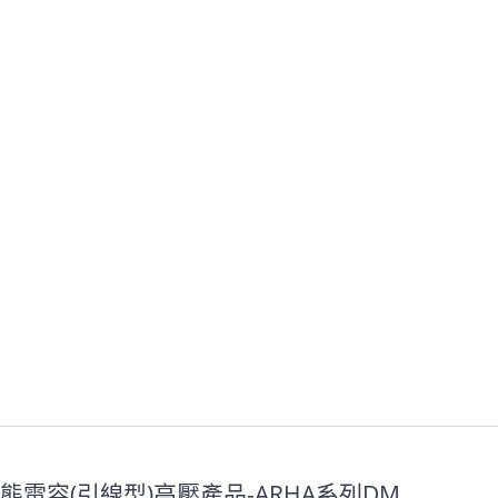
電容(引線型)高壓產品-ARHA系列DM