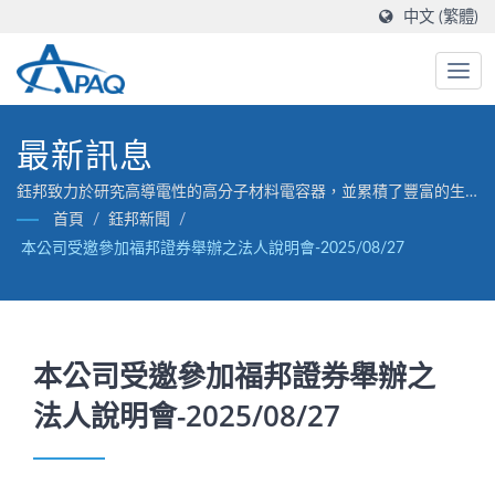
中文 (繁體)
最新訊息
鈺邦致力於研究高導電性的高分子材料電容器，並累積了豐富的生
產經驗。
首頁
/
鈺邦新聞
/
本公司受邀參加福邦證券舉辦之法人說明會-2025/08/27
本公司受邀參加福邦證券舉辦之
法人說明會-2025/08/27