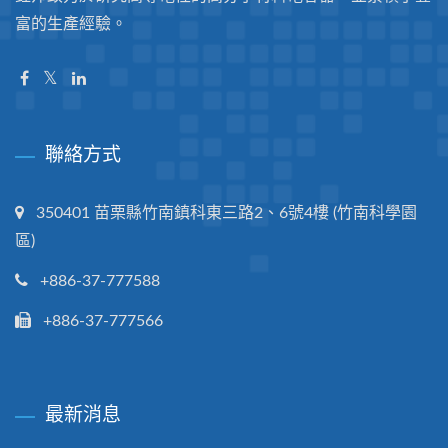
富的生產經驗。
聯絡方式
350401 苗栗縣竹南鎮科東三路2、6號4樓 (竹南科學園
區)
+886-37-777588
+886-37-777566
最新消息