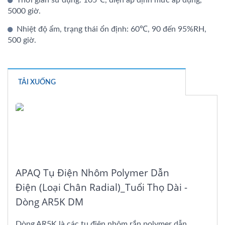
5000 giờ.
Nhiệt độ ẩm, trạng thái ổn định: 60℃, 90 đến 95%RH,
500 giờ.
TẢI XUỐNG
APAQ Tụ Điện Nhôm Polymer Dẫn
Điện (loại Chân Radial)_Tuổi Thọ Dài -
Dòng AR5K DM
Dòng AR5K là các tụ điện nhôm rắn polymer dẫn