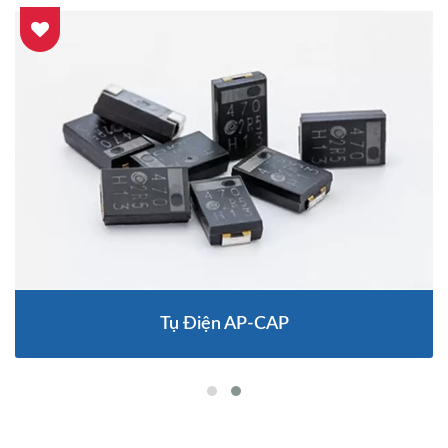
Tụ Điện AP-CAP