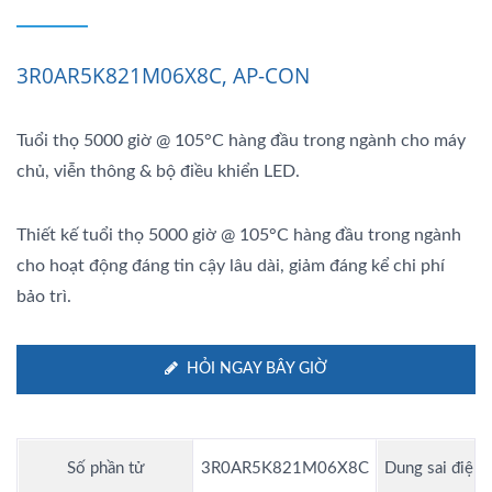
3R0AR5K821M06X8C, AP-CON
Tuổi thọ 5000 giờ @ 105°C hàng đầu trong ngành cho máy
chủ, viễn thông & bộ điều khiển LED.
Thiết kế tuổi thọ 5000 giờ @ 105°C hàng đầu trong ngành
cho hoạt động đáng tin cậy lâu dài, giảm đáng kể chi phí
bảo trì.
HỎI NGAY BÂY GIỜ
Số phần tử
3R0AR5K821M06X8C
Dung sai điện 