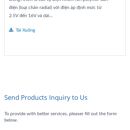
điện (loại chân radial) với điện áp định mức từ
2.5V đến 16V và dải...
Tải Xuống