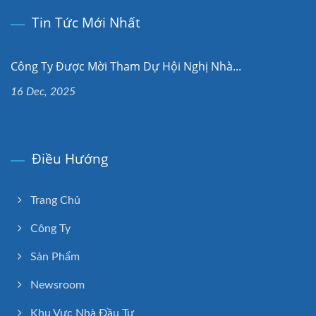
Tin Tức Mới Nhất
Công Ty Được Mời Tham Dự Hội Nghị Nhà...
16 Dec, 2025
Điều Hướng
Trang Chủ
Công Ty
Sản Phẩm
Newsroom
Khu Vực Nhà Đầu Tư