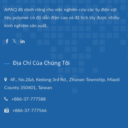
APAQ đã dành riêng cho việc nghiên cứu các tụ điện vật
liệu polymer có độ dẫn điện cao và đã tích lũy được nhiều
kinh nghiệm sản xuất.
Địa Chỉ Của Chúng Tôi
4F., No.2&6, Kedong 3rd Rd., Zhunan Township, Miaoli
County 350401, Taiwan
+886-37-777588
+886-37-777566