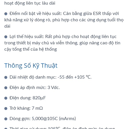
hoạt động liên tục lâu dài
Điểm nổi bật về hiệu suất: Cân bằng giữa ESR thấp với
khả năng xử lý dòng rò, phù hợp cho các ứng dụng tuổi thọ
dài
Lợi thế hiệu suất: Rất phù hợp cho hoạt động liên tục
trong thiết bị máy chủ và viễn thông, giúp nâng cao độ tin
cậy tổng thể của hệ thống
Thông Số Kỹ Thuật
Dải nhiệt độ danh mục: -55 đến +105 ℃.
Điện áp định mức: 3 Vdc.
Điện dung: 820μF
Trở kháng: 7 mΩ
Dòng gợn: 5,000@105C (mArms)
Thời gian sử dụng: 105℃, điện áp định mức áp dụng,