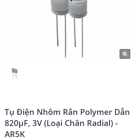
Tụ Điện Nhôm Rắn Polymer Dẫn
820μF, 3V (Loại Chân Radial) -
AR5K