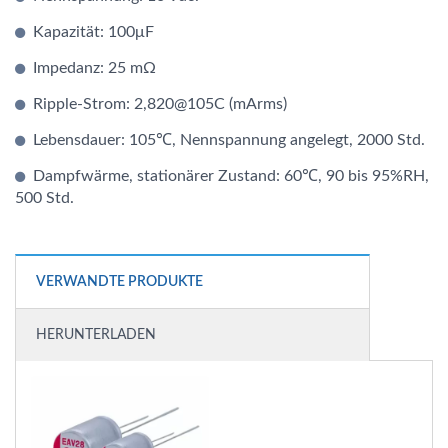
Kapazität: 100μF
Impedanz: 25 mΩ
Ripple-Strom: 2,820@105C (mArms)
Lebensdauer: 105℃, Nennspannung angelegt, 2000 Std.
Dampfwärme, stationärer Zustand: 60℃, 90 bis 95%RH,
500 Std.
VERWANDTE PRODUKTE
HERUNTERLADEN