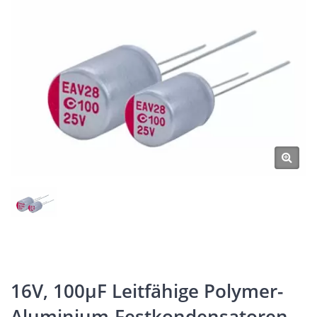
16V, 100μF Leitfähige Polymer-
Aluminium-Festkondensatoren