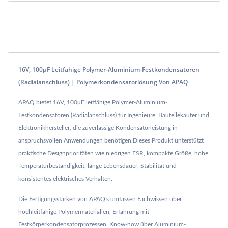
16V, 100μF Leitfähige Polymer-Aluminium-Festkondensatoren
(Radialanschluss) | Polymerkondensatorlösung Von APAQ
APAQ bietet 16V, 100μF leitfähige Polymer-Aluminium-
Festkondensatoren (Radialanschluss) für Ingenieure, Bauteilekäufer und
Elektronikhersteller, die zuverlässige Kondensatorleistung in
anspruchsvollen Anwendungen benötigen.Dieses Produkt unterstützt
praktische Designprioritäten wie niedrigen ESR, kompakte Größe, hohe
Temperaturbeständigkeit, lange Lebensdauer, Stabilität und
konsistentes elektrisches Verhalten.
Die Fertigungsstärken von APAQ's umfassen Fachwissen über
hochleitfähige Polymermaterialien, Erfahrung mit
Festkörperkondensatorprozessen, Know-how über Aluminium-