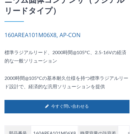
リードタイプ）
160AREA101M06X8, AP-CON
標準ラジアルリード、2000時間@105°C、2.5-16Vの経済
的な一般ソリューション
2000時間@105°Cの基本耐久仕様を持つ標準ラジアルリー
ド設計で、経済的な汎用ソリューションを提供
今すぐ問い合わせる
部品番号
160AREA101M06X8
静電容量の許容差
±2