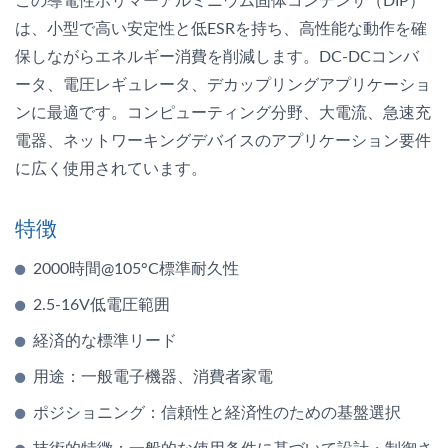
この導電性ポリマーアルミニウム固体コンデンサ（DIP）
は、小型で高い安定性と低ESRを持ち、高性能な動作を確
保しながらエネルギー消費を削減します。DC-DCコンバ
ータ、電圧レギュレータ、デカップリングアプリケーショ
ンに最適です。コンピューティング分野、大電流、急速充
電器、ネットワーキングデバイスのアプリケーション要件
に広く使用されています。
特徴
2000時間@105°C標準耐久性
2.5-16V低電圧範囲
経済的な標準リード
用途：一般電子機器、消費者家電
ポジショニング：信頼性と経済性のための基盤選択