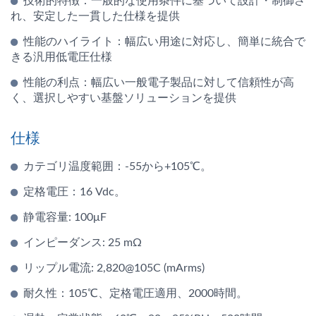
技術的特徴：一般的な使用条件に基づいて設計・制御さ
れ、安定した一貫した仕様を提供
性能のハイライト：幅広い用途に対応し、簡単に統合で
きる汎用低電圧仕様
性能の利点：幅広い一般電子製品に対して信頼性が高
く、選択しやすい基盤ソリューションを提供
仕様
カテゴリ温度範囲：-55から+105℃。
定格電圧：16 Vdc。
静電容量: 100μF
インピーダンス: 25 mΩ
リップル電流: 2,820@105C (mArms)
耐久性：105℃、定格電圧適用、2000時間。