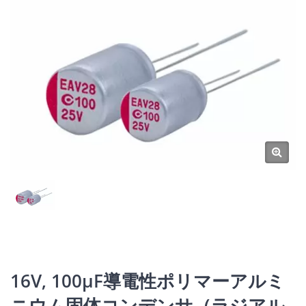
16V, 100μF導電性ポリマーアルミ
ニウム固体コンデンサ（ラジアル