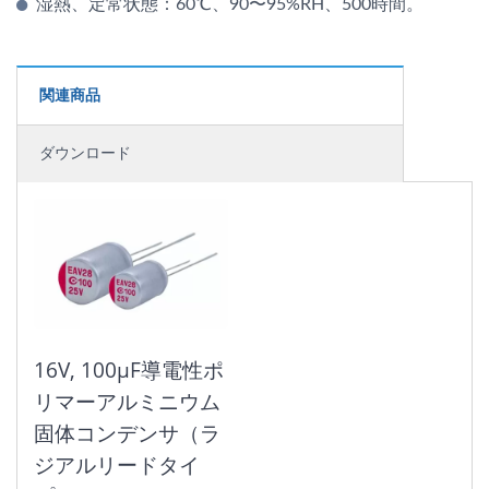
湿熱、定常状態：60℃、90〜95%RH、500時間。
関連商品
ダウンロード
16V, 100μF導電性ポ
リマーアルミニウム
固体コンデンサ（ラ
ジアルリードタイ