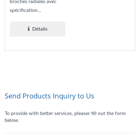
broches radiales avec
spécification
d'endurance de base de
2000 heures...
Détails