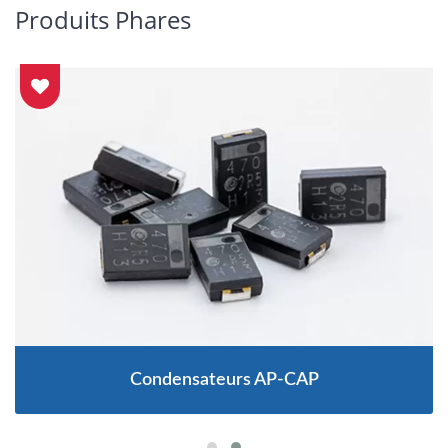
Produits Phares
Condensateurs AP-CAP