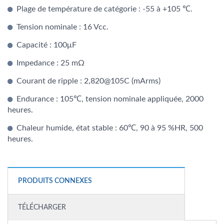
Plage de température de catégorie : -55 à +105 ℃.
Tension nominale : 16 Vcc.
Capacité : 100μF
Impedance : 25 mΩ
Courant de ripple : 2,820@105C (mArms)
Endurance : 105℃, tension nominale appliquée, 2000
heures.
Chaleur humide, état stable : 60℃, 90 à 95 %HR, 500
heures.
PRODUITS CONNEXES
TÉLÉCHARGER