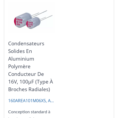
Condensateurs
Solides En
Aluminium
Polymère
Conducteur De
16V, 100μF (type À
Broches Radiales)
160AREA101M06X5, AP-
CON
Conception standard à