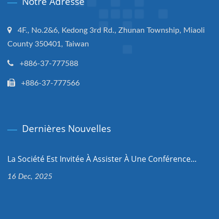
Notre Adresse
4F., No.2&6, Kedong 3rd Rd., Zhunan Township, Miaoli
County 350401, Taiwan
+886-37-777588
+886-37-777566
Dernières Nouvelles
La Société Est Invitée À Assister À Une Conférence...
16 Dec, 2025