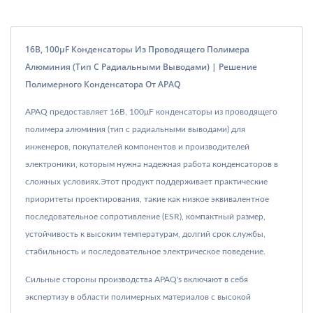
16В, 100μF Конденсаторы Из Проводящего Полимера
Алюминия (тип С Радиальными Выводами) | Решение
Полимерного Конденсатора От APAQ
APAQ предоставляет 16В, 100μF конденсаторы из проводящего
полимера алюминия (тип с радиальными выводами) для
инженеров, покупателей компонентов и производителей
электроники, которым нужна надежная работа конденсаторов в
сложных условиях.Этот продукт поддерживает практические
приоритеты проектирования, такие как низкое эквивалентное
последовательное сопротивление (ESR), компактный размер,
устойчивость к высоким температурам, долгий срок службы,
стабильность и последовательное электрическое поведение.
Сильные стороны производства APAQ's включают в себя
экспертизу в области полимерных материалов с высокой