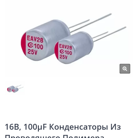
16В, 100μF Конденсаторы Из
Проводящего Полимера