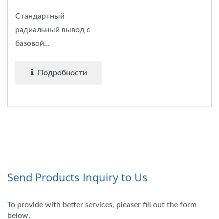
CON
Стандартный
радиальный вывод с
базовой
спецификацией...
Подробности