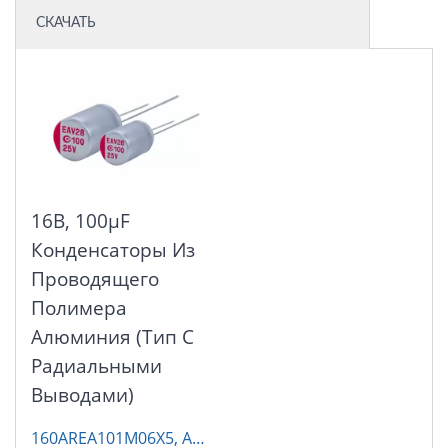
СКАЧАТЬ
16В, 100μF
Конденсаторы Из
Проводящего
Полимера
Алюминия (тип С
Радиальными
Выводами)
160AREA101M06X5, AP-