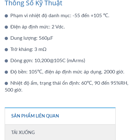
Thông Số Kỹ Thuật
Phạm vi nhiệt độ danh mục: -55 đến +105 ℃.
Điện áp định mức: 2 Vdc.
Dung lượng: 560μF
Trở kháng: 3 mΩ
Dòng gợn: 10,200@105C (mArms)
Độ bền: 105℃, điện áp định mức áp dụng, 2000 giờ.
Nhiệt độ ẩm, trạng thái ổn định: 60℃, 90 đến 95%RH,
500 giờ.
SẢN PHẨM LIÊN QUAN
TẢI XUỐNG