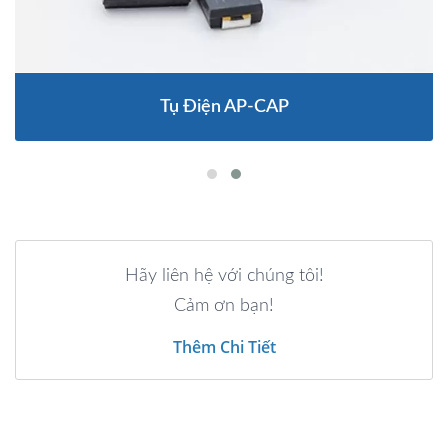
Tụ Điện AP-CAP
Hãy liên hệ với chúng tôi!
Cảm ơn bạn!
Thêm Chi Tiết