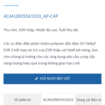
ACAH2R0S561E03_AP-CAP
Thu nhỏ, ESR thấp, Nhiệt độ cao, Tuổi thọ dài
Các tụ điện điện phân nhôm polymer dẫn điện 2V 560μF
ESR 3 kết hợp lợi ích của ESR thấp với thiết kế mỏng, làm
cho chúng lý tưởng cho các ứng dụng yêu cầu cung cấp
năng lượng hiệu quả trong không gian hạn chế.
HỎI NGAY BÂY GIỜ
Số phần tử
ACAH2R0S561E03
Dung sai điện dun