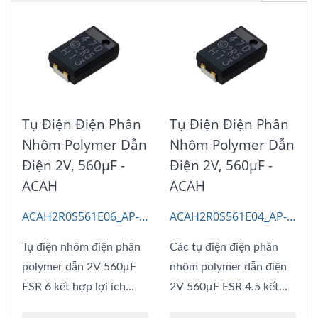
Tụ Điện Điện Phân
Tụ Điện Điện Phân
Nhôm Polymer Dẫn
Nhôm Polymer Dẫn
Điện 2V, 560μF -
Điện 2V, 560μF -
ACAH
ACAH
ACAH2R0S561E06_AP-
ACAH2R0S561E04_AP-
CAP
CAP
Tụ điện nhôm điện phân
Các tụ điện điện phân
polymer dẫn 2V 560μF
nhôm polymer dẫn điện
ESR 6 kết hợp lợi ích
2V 560μF ESR 4.5 kết
của...
hợp lợi...