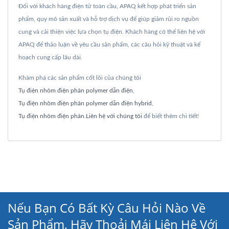
Đối với khách hàng điện tử toàn cầu, APAQ kết hợp phát triển sản
phẩm, quy mô sản xuất và hỗ trợ dịch vụ để giúp giảm rủi ro nguồn
cung và cải thiện việc lựa chọn tụ điện. Khách hàng có thể liên hệ với
APAQ để thảo luận về yêu cầu sản phẩm, các câu hỏi kỹ thuật và kế
hoạch cung cấp lâu dài.
Khám phá các sản phẩm cốt lõi của chúng tôi
Tụ điện nhôm điện phân polymer dẫn điện
,
Tụ điện nhôm điện phân polymer dẫn điện hybrid
,
Tụ điện nhôm điện phân
.
Liên hệ với chúng tôi
để biết thêm chi tiết!
Nếu Bạn Có Bất Kỳ Câu Hỏi Nào Về
Sản Phẩm, Hãy Thoải Mái Liên Hệ Với