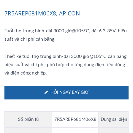
7R5AREP681M06X8, AP-CON
Tuổi thọ trung bình-dài 3000 giờ@105°C, dải 6.3-35V, hiệu
suất và chi phí cân bằng.
Thiết kế tuổi thọ trung bình-dài 3000 giờ@105°C cân bằng
hiệu suất và chi phí, phù hợp cho ứng dụng điện tiêu dùng
và điện công nghiệp.
HỎI NGAY BÂY GIỜ
Số phần tử
7R5AREP681M06X8
Dung sai điện d