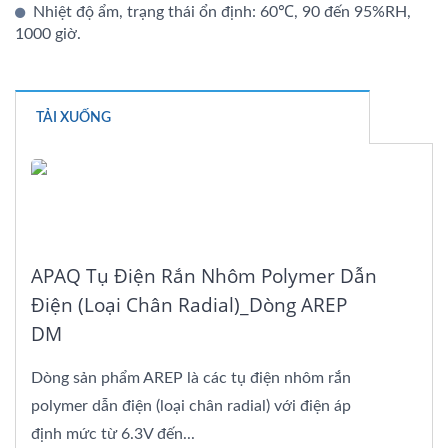
Nhiệt độ ẩm, trạng thái ổn định: 60℃, 90 đến 95%RH,
1000 giờ.
TẢI XUỐNG
APAQ Tụ Điện Rắn Nhôm Polymer Dẫn
Điện (loại Chân Radial)_Dòng AREP
DM
Dòng sản phẩm AREP là các tụ điện nhôm rắn
polymer dẫn điện (loại chân radial) với điện áp
định mức từ 6.3V đến...