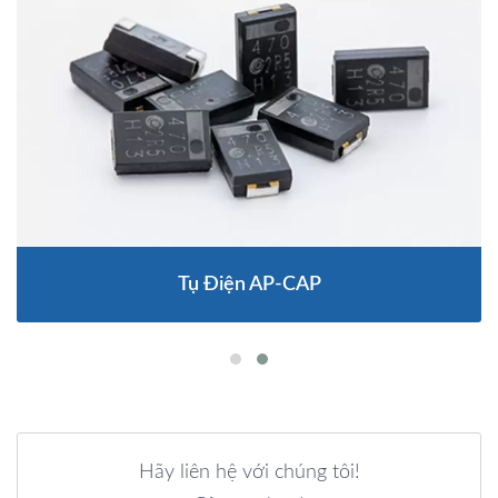
Tụ Điện AP-CAP
Hãy liên hệ với chúng tôi!