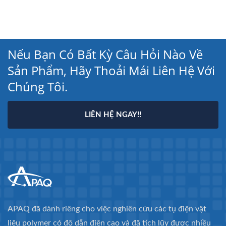
Nếu Bạn Có Bất Kỳ Câu Hỏi Nào Về
Sản Phẩm, Hãy Thoải Mái Liên Hệ Với
Chúng Tôi.
LIÊN HỆ NGAY!!
APAQ đã dành riêng cho việc nghiên cứu các tụ điện vật
liệu polymer có độ dẫn điện cao và đã tích lũy được nhiều