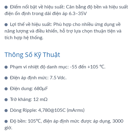
Điểm nổi bật về hiệu suất: Cân bằng độ bền và hiệu suất
điện ổn định trong dải điện áp 6.3–35V
Lợi thế về hiệu suất: Phù hợp cho nhiều ứng dụng về
năng lượng và điều khiển, hỗ trợ lựa chọn thuận tiện và
tích hợp hệ thống.
Thông Số Kỹ Thuật
Phạm vi nhiệt độ danh mục: -55 đến +105 ℃.
Điện áp định mức: 7.5 Vdc.
Điện dung: 680μF
Trở kháng: 12 mΩ
Dòng Ripple: 4,780@105C (mArms)
Độ bền: 105℃, điện áp định mức được áp dụng, 3000
giờ.