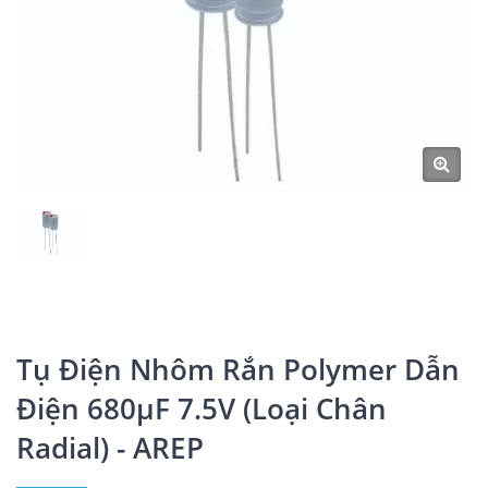
Tụ Điện Nhôm Rắn Polymer Dẫn
Điện 680μF 7.5V (loại Chân
Radial) - AREP