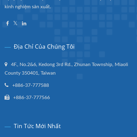
kinh nghiệm sản xuất.
Địa Chỉ Của Chúng Tôi
4F., No.2&6, Kedong 3rd Rd., Zhunan Township, Miaoli
County 350401, Taiwan
+886-37-777588
+886-37-777566
Tin Tức Mới Nhất