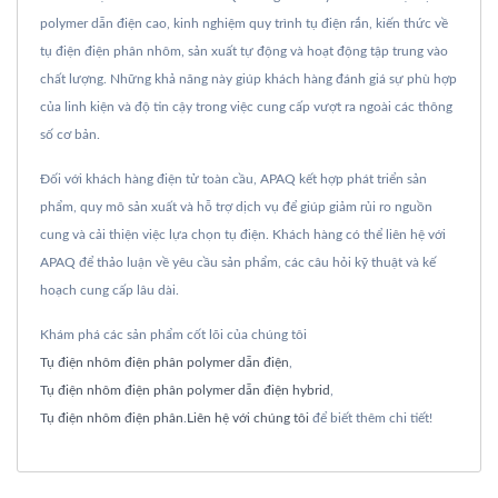
polymer dẫn điện cao, kinh nghiệm quy trình tụ điện rắn, kiến thức về
tụ điện điện phân nhôm, sản xuất tự động và hoạt động tập trung vào
chất lượng. Những khả năng này giúp khách hàng đánh giá sự phù hợp
của linh kiện và độ tin cậy trong việc cung cấp vượt ra ngoài các thông
số cơ bản.
Đối với khách hàng điện tử toàn cầu, APAQ kết hợp phát triển sản
phẩm, quy mô sản xuất và hỗ trợ dịch vụ để giúp giảm rủi ro nguồn
cung và cải thiện việc lựa chọn tụ điện. Khách hàng có thể liên hệ với
APAQ để thảo luận về yêu cầu sản phẩm, các câu hỏi kỹ thuật và kế
hoạch cung cấp lâu dài.
Khám phá các sản phẩm cốt lõi của chúng tôi
Tụ điện nhôm điện phân polymer dẫn điện
,
Tụ điện nhôm điện phân polymer dẫn điện hybrid
,
Tụ điện nhôm điện phân
.
Liên hệ với chúng tôi
để biết thêm chi tiết!