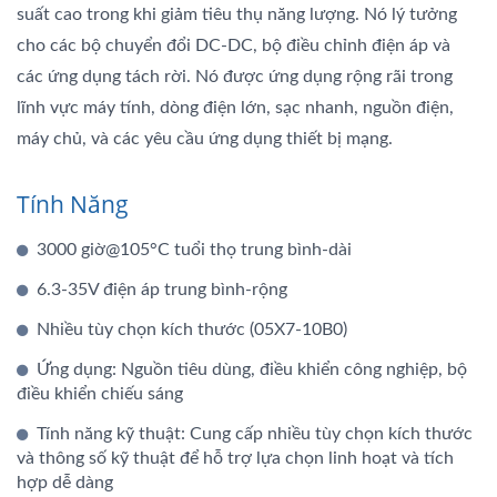
suất cao trong khi giảm tiêu thụ năng lượng. Nó lý tưởng
cho các bộ chuyển đổi DC-DC, bộ điều chỉnh điện áp và
các ứng dụng tách rời. Nó được ứng dụng rộng rãi trong
lĩnh vực máy tính, dòng điện lớn, sạc nhanh, nguồn điện,
máy chủ, và các yêu cầu ứng dụng thiết bị mạng.
Tính Năng
3000 giờ@105°C tuổi thọ trung bình-dài
6.3-35V điện áp trung bình-rộng
Nhiều tùy chọn kích thước (05X7-10B0)
Ứng dụng: Nguồn tiêu dùng, điều khiển công nghiệp, bộ
điều khiển chiếu sáng
Tính năng kỹ thuật: Cung cấp nhiều tùy chọn kích thước
và thông số kỹ thuật để hỗ trợ lựa chọn linh hoạt và tích
hợp dễ dàng