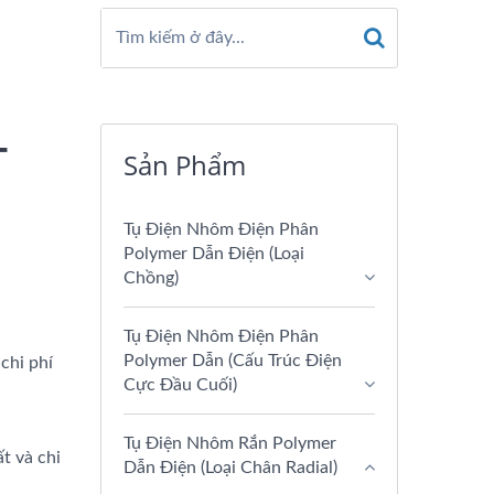
-
Sản Phẩm
Tụ Điện Nhôm Điện Phân
Polymer Dẫn Điện (loại
Chồng)
Tụ Điện Nhôm Điện Phân
Polymer Dẫn (Cấu Trúc Điện
chi phí
Cực Đầu Cuối)
Tụ Điện Nhôm Rắn Polymer
t và chi
Dẫn Điện (Loại Chân Radial)