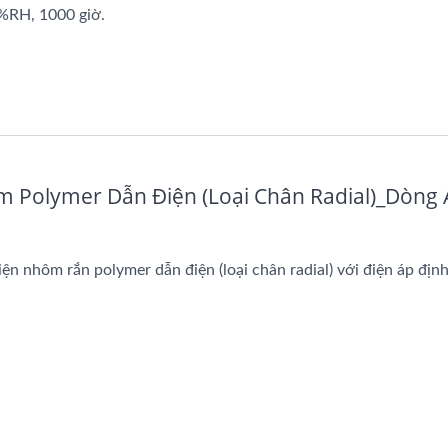
5%RH, 1000 giờ.
 Polymer Dẫn Điện (loại Chân Radial)_Dòng
n nhôm rắn polymer dẫn điện (loại chân radial) với điện áp địn