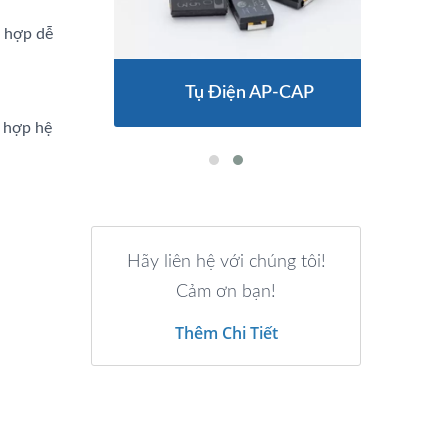
h hợp dễ
Tụ Điện AP-CAP
h hợp hệ
Hãy liên hệ với chúng tôi!
Cảm ơn bạn!
Thêm Chi Tiết