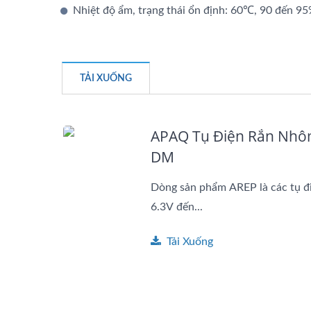
Nhiệt độ ẩm, trạng thái ổn định: 60℃, 90 đến 9
TẢI XUỐNG
APAQ Tụ Điện Rắn Nhôm
DM
Dòng sản phẩm AREP là các tụ điệ
6.3V đến...
Tải Xuống