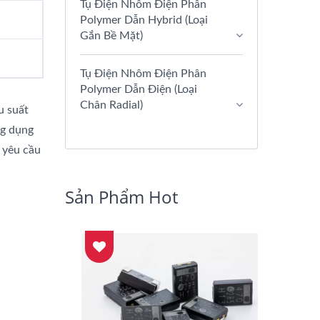
Tụ Điện Nhôm Điện Phân
Polymer Dẫn Hybrid (Loại
Gắn Bề Mặt)
Tụ Điện Nhôm Điện Phân
Polymer Dẫn Điện (Loại
Chân Radial)
u suất
ng dụng
c yêu cầu
Sản Phẩm Hot