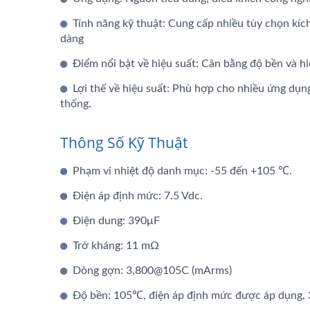
Tính năng kỹ thuật: Cung cấp nhiều tùy chọn kích
dàng
Tụ Điện Lai
Điểm nổi bật về hiệu suất: Cân bằng độ bền và hi
Lợi thế về hiệu suất: Phù hợp cho nhiều ứng dụng
thống.
Thông Số Kỹ Thuật
Phạm vi nhiệt độ danh mục: -55 đến +105 ℃.
Điện áp định mức: 7.5 Vdc.
Điện dung: 390μF
Trở kháng: 11 mΩ
Dòng gợn: 3,800@105C (mArms)
Độ bền: 105℃, điện áp định mức được áp dụng, 