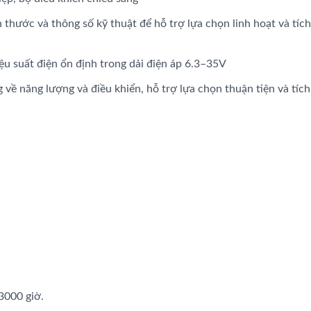
 thước và thông số kỹ thuật để hỗ trợ lựa chọn linh hoạt và tíc
Tụ Điện AP-CAP
Tụ Điện Lai
ệu suất điện ổn định trong dải điện áp 6.3–35V
 về năng lượng và điều khiển, hỗ trợ lựa chọn thuận tiện và tíc
3000 giờ.