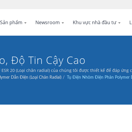
Sản phẩm
Newsroom
Khu vực nhà đầu tư
L
o, Độ Tin Cậy Cao
SR 20 (Loại chân radial) của chúng tôi được thiết kế để đáp ứng 
ymer Dẫn Điện (Loại Chân Radial)
/
Tụ Điện Nhôm Điện Phân Polymer Dẫ