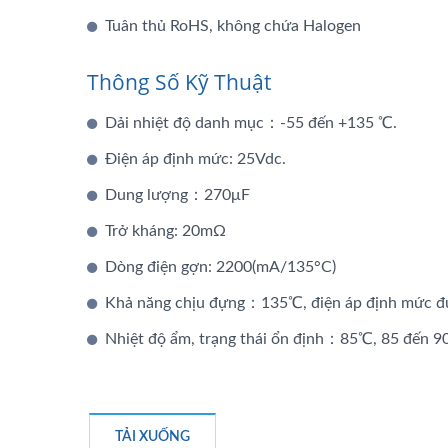
Tuân thủ RoHS, không chứa Halogen
Thông Số Kỹ Thuật
Dải nhiệt độ danh mục：-55 đến +135 ℃.
Điện áp định mức: 25Vdc.
Dung lượng：270μF
Trở kháng: 20mΩ
Dòng điện gợn: 2200(mA/135°C)
Khả năng chịu đựng：135℃, điện áp định mức đư
Nhiệt độ ẩm, trạng thái ổn định：85℃, 85 đến 
TẢI XUỐNG