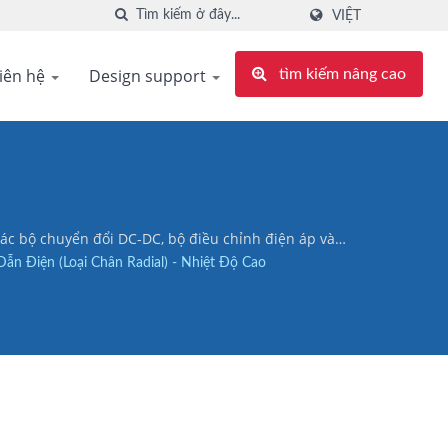
VIỆT
iên hệ
Design support
tìm kiếm nâng cao
các bộ chuyển đổi DC-DC, bộ điều chỉnh điện áp và
n Điện (Loại Chân Radial) - Nhiệt Độ Cao