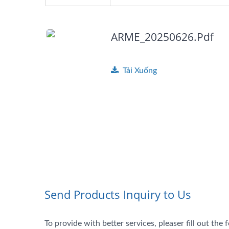
ARME_20250626.pdf
Tải Xuống