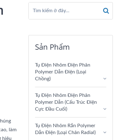
m
Sản Phẩm
Tụ Điện Nhôm Điện Phân
Polymer Dẫn Điện (loại
Chồng)
Tụ Điện Nhôm Điện Phân
Polymer Dẫn (Cấu Trúc Điện
Cực Đầu Cuối)
chúng
Tụ Điện Nhôm Rắn Polymer
cao, làm
Dẫn Điện (Loại Chân Radial)
 hiệu