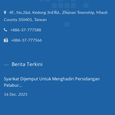
4F., No.2&6, Kedong 3rd Rd., Zhunan Township, Miaoli
County 350401, Taiwan
+886-37-777588
+886-37-777566
Berita Terkini
Syarikat Dijemput Untuk Menghadiri Persidangan
Pelabur...
16 Dec, 2025