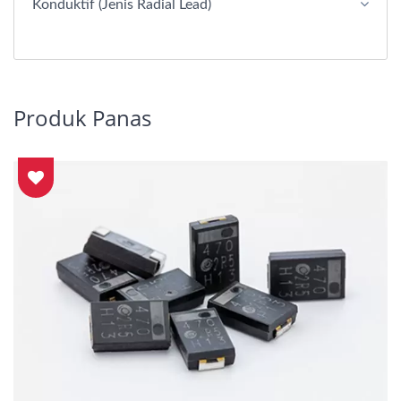
Konduktif (Jenis Radial Lead)
Produk Panas