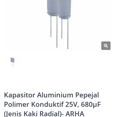
Kapasitor Aluminium Pepejal
Polimer Konduktif 25V, 680μF
(Jenis Kaki Radial)- ARHA