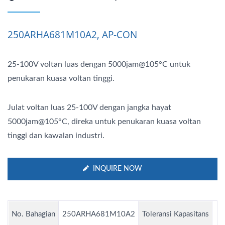
250ARHA681M10A2, AP-CON
25-100V voltan luas dengan 5000jam@105°C untuk
penukaran kuasa voltan tinggi.
Julat voltan luas 25-100V dengan jangka hayat
5000jam@105°C, direka untuk penukaran kuasa voltan
tinggi dan kawalan industri.
INQUIRE NOW
No. Bahagian
250ARHA681M10A2
Toleransi Kapasitans