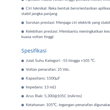
Ciri teknikal: Reka bentuk berorientasikan aplik
stabil jangka panjang
Sorotan prestasi: Menjaga ciri elektrik yang stabil 
Kelebihan prestasi: Membantu meningkatkan kest
kuasa voltan tinggi
Spesifikasi
Julat Suhu Kategori: -55 hingga +105 ℃.
Voltan penarafan: 25 Vdc.
Kapasitor Hibrid
Kapasitans: 1500μF
Impedans: 13 mΩ
Arus Riak: 5,300@105C (mArms)
Ketahanan: 105℃, tegangan penarafan digunakan