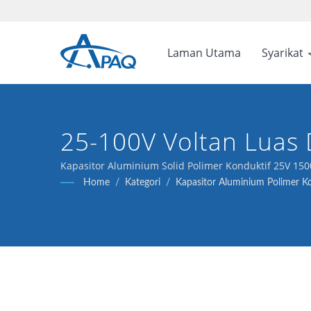
Laman Utama
Syarikat
25-100V Voltan Lua
Kuasa Voltan Tinggi.
Kapasitor Aluminium Solid Polimer Konduktif 25V 150
Home
/
Kategori
/
Kapasitor Aluminium Polimer Kon