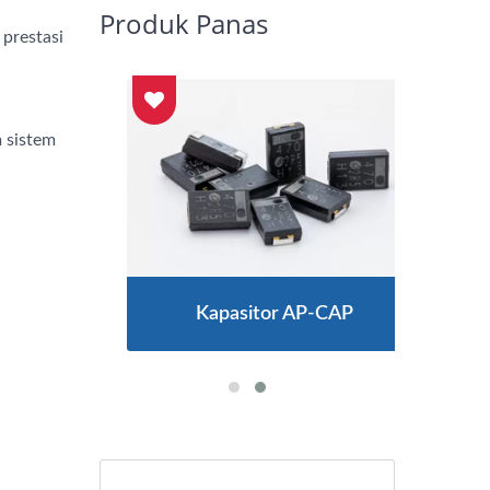
Produk Panas
 prestasi
 sistem
Kapasitor AP-CAP