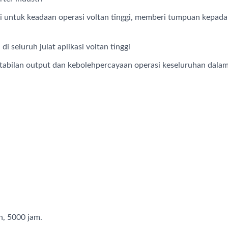
asi untuk keadaan operasi voltan tinggi, memberi tumpuan kepada
di seluruh julat aplikasi voltan tinggi
abilan output dan kebolehpercayaan operasi keseluruhan dalam
Kapasitor AP-CAP
Kapasitor Hibrid
, 5000 jam.