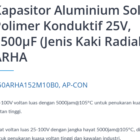
apasitor Aluminium Sol
olimer Konduktif 25V,
500μF (Jenis Kaki Radial
ARHA
50ARHA152M10B0, AP-CON
-100V voltan luas dengan 5000jam@105°C untuk penukaran ku
tan tinggi.
lat voltan luas 25-100V dengan jangka hayat 5000jam@105°C, d
tuk penukaran kuasa voltan tinggi dan kawalan industri.