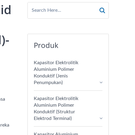
id
)-
Produk
Kapasitor Elektrolitik
Aluminium Polimer
Konduktif (Jenis
Penumpukan)
Kapasitor Elektrolitik
asa
Aluminium Polimer
Konduktif (Struktur
Elektrod Terminal)
ireka
Kapasitor Aluminium