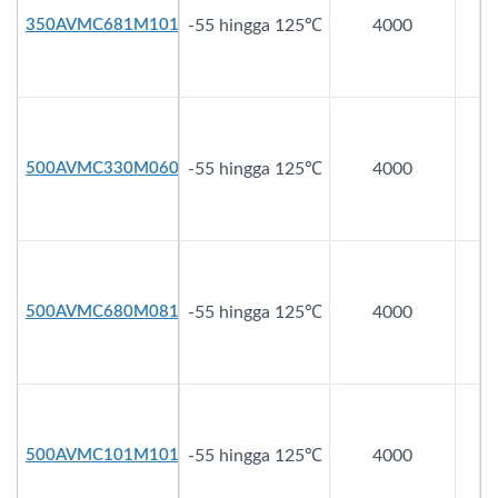
350AVMC681M1016
-55 hingga 125℃
4000
3
500AVMC330M0608
-55 hingga 125℃
4000
5
500AVMC680M0810
-55 hingga 125℃
4000
5
500AVMC101M1010
-55 hingga 125℃
4000
5