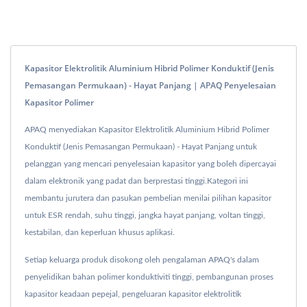
Kapasitor Elektrolitik Aluminium Hibrid Polimer Konduktif (Jenis
Pemasangan Permukaan) - Hayat Panjang | APAQ Penyelesaian
Kapasitor Polimer
APAQ menyediakan Kapasitor Elektrolitik Aluminium Hibrid Polimer
Konduktif (Jenis Pemasangan Permukaan) - Hayat Panjang untuk
pelanggan yang mencari penyelesaian kapasitor yang boleh dipercayai
dalam elektronik yang padat dan berprestasi tinggi.Kategori ini
membantu jurutera dan pasukan pembelian menilai pilihan kapasitor
untuk ESR rendah, suhu tinggi, jangka hayat panjang, voltan tinggi,
kestabilan, dan keperluan khusus aplikasi.
Setiap keluarga produk disokong oleh pengalaman APAQ's dalam
penyelidikan bahan polimer konduktiviti tinggi, pembangunan proses
kapasitor keadaan pepejal, pengeluaran kapasitor elektrolitik