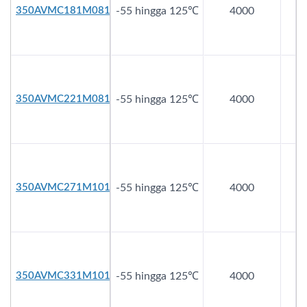
350AVMC181M0810
-55 hingga 125℃
4000
3
350AVMC221M0812
-55 hingga 125℃
4000
3
350AVMC271M1010
-55 hingga 125℃
4000
3
350AVMC331M1010
-55 hingga 125℃
4000
3