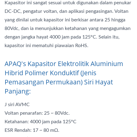
Kapasitor ini sangat sesuai untuk digunakan dalam penukar
DC-DC, pengatur voltan, dan aplikasi pengasingan. Voltan
yang dinilai untuk kapasitor ini berkisar antara 25 hingga
80Vdc, dan ia menunjukkan ketahanan yang mengagumkan
dengan jangka hayat 4000 jam pada 125°C. Selain itu,
kapasitor ini mematuhi piawaian RoHS.
APAQ's Kapasitor Elektrolitik Aluminium
Hibrid Polimer Konduktif (Jenis
Pemasangan Permukaan) Siri Hayat
Panjang:
J siri AVMC
Voltan penarafan: 25 ~ 80Vdc.
Ketahanan: 4000 jam pada 125°C
ESR Rendah: 17 ~ 80 mΩ.