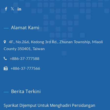
Alamat Kami
4F., No.2&6, Kedong 3rd Rd., Zhunan Township, Miaoli
County 350401, Taiwan
+886-37-777588
+886-37-777566
Berita Terkini
Syarikat Dijemput Untuk Menghadiri Persidangan