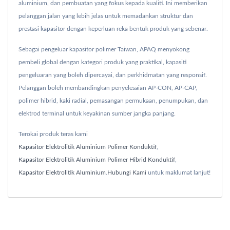
aluminium, dan pembuatan yang fokus kepada kualiti. Ini memberikan
pelanggan jalan yang lebih jelas untuk memadankan struktur dan
prestasi kapasitor dengan keperluan reka bentuk produk yang sebenar.
Sebagai pengeluar kapasitor polimer Taiwan, APAQ menyokong
pembeli global dengan kategori produk yang praktikal, kapasiti
pengeluaran yang boleh dipercayai, dan perkhidmatan yang responsif.
Pelanggan boleh membandingkan penyelesaian AP-CON, AP-CAP,
polimer hibrid, kaki radial, pemasangan permukaan, penumpukan, dan
elektrod terminal untuk keyakinan sumber jangka panjang.
Terokai produk teras kami
Kapasitor Elektrolitik Aluminium Polimer Konduktif
,
Kapasitor Elektrolitik Aluminium Polimer Hibrid Konduktif
,
Kapasitor Elektrolitik Aluminium
.
Hubungi Kami
untuk maklumat lanjut!