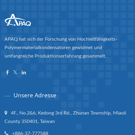
APAQ hat sich der Forschung von Hochleitfähigkeits-
Polymermaterialkondensatoren gewidmet und
umfangreiche Produktionserfahrung gesammelt.
Unsere Adresse
4F., No.2&6, Kedong 3rd Rd., Zhunan Township, Miaoli
County 350401, Taiwan
+886-37-777588