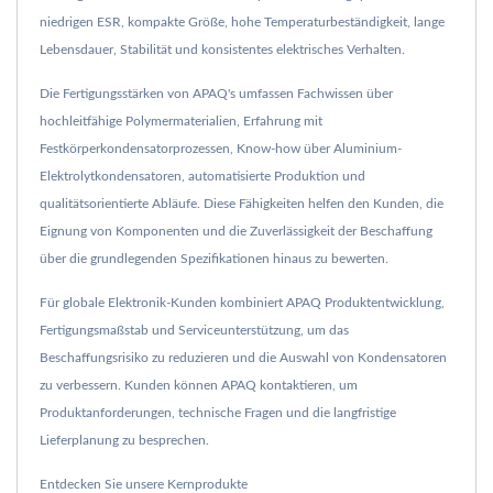
niedrigen ESR, kompakte Größe, hohe Temperaturbeständigkeit, lange
Lebensdauer, Stabilität und konsistentes elektrisches Verhalten.
Die Fertigungsstärken von APAQ's umfassen Fachwissen über
hochleitfähige Polymermaterialien, Erfahrung mit
Festkörperkondensatorprozessen, Know-how über Aluminium-
Elektrolytkondensatoren, automatisierte Produktion und
qualitätsorientierte Abläufe. Diese Fähigkeiten helfen den Kunden, die
Eignung von Komponenten und die Zuverlässigkeit der Beschaffung
über die grundlegenden Spezifikationen hinaus zu bewerten.
Für globale Elektronik-Kunden kombiniert APAQ Produktentwicklung,
Fertigungsmaßstab und Serviceunterstützung, um das
Beschaffungsrisiko zu reduzieren und die Auswahl von Kondensatoren
zu verbessern. Kunden können APAQ kontaktieren, um
Produktanforderungen, technische Fragen und die langfristige
Lieferplanung zu besprechen.
Entdecken Sie unsere Kernprodukte