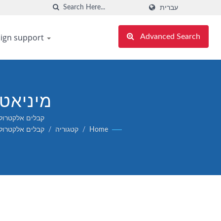
עברית
ign support
Advanced Search
מיניאטוריזציה, ESR נמוך, ט
קבלים אלקטרוליטיים מאלומיניום פולימר מוליך 6
Home
/
קטגוריה
/
קבלים אלקטרולי