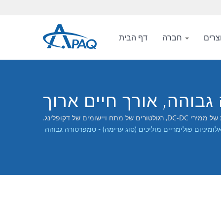
חברה
דף הבית
ומיניום פולימריים מוליכים (סוג ערימה) - טמפרטורה גבוהה