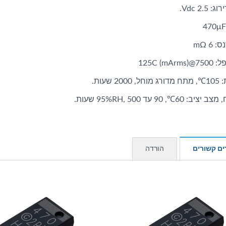
2.5 Vdc.
קבלים היברידיים
קבלים AP-CAP
6 mΩ
125C (mA)
200 שעות.
: 60℃, 90 עד 95%RH, 500 שעות.
ים קשורים
הורדה