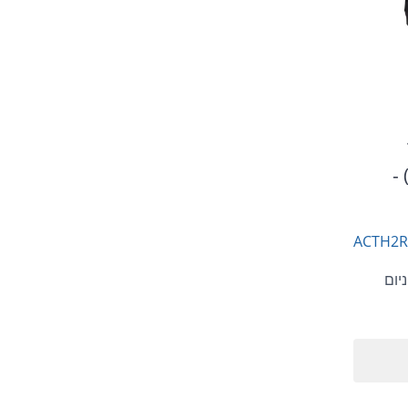
) -
ACTH2R
יום