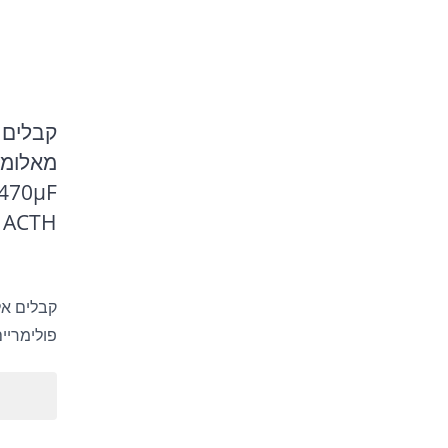
קבלים 
מאלומינ
ACTH
קבלים אל
פולימריים