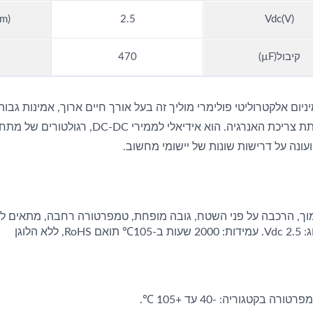
m)
2.5
Vdc(V)
קיבול(µF)
470
ניום אלקטרוליטי פולימרי מוליך זה בעל אורך חיים ארוך, אמינות גב
תוך הפחתת צריכת האנרגיה. הוא איד
ונה על דרישות שונות של יישומי מחשוב.
RoH, ללא הלוגן
טורה בקטגוריה: -40 עד +105 ℃.