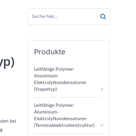
Produkte
yp)
Leitfähige Polymer-
Aluminium-
Elektrolytkondensatoren
(Stapeltyp)
Leitfähige Polymer-
Aluminium-
Elektrolytkondensatoren
nden bei
(Terminalelektrodenstruktur)
ng