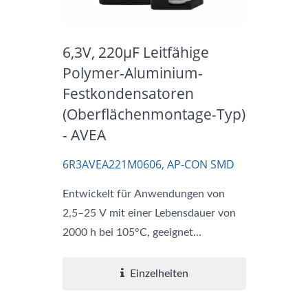
6,3V, 220μF Leitfähige
Polymer-Aluminium-
Festkondensatoren
(Oberflächenmontage-Typ)
- AVEA
6R3AVEA221M0606, AP-CON SMD
Entwickelt für Anwendungen von
2,5–25 V mit einer Lebensdauer von
2000 h bei 105°C, geeignet...
Einzelheiten