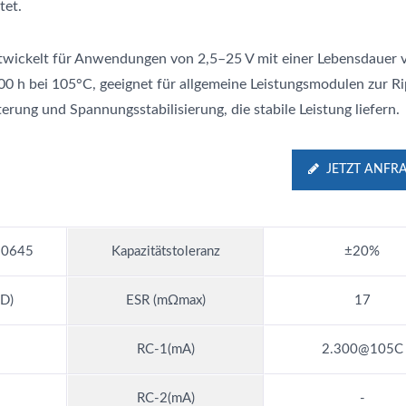
tet.
twickelt für Anwendungen von 2,5–25 V mit einer Lebensdauer 
00 h bei 105°C, geeignet für allgemeine Leistungsmodulen zur Ri
terung und Spannungsstabilisierung, die stabile Leistung liefern.
JETZT ANFR
0645
Kapazitätstoleranz
±20%
D)
ESR (mΩmax)
17
RC-1(mA)
2.300@105C
RC-2(mA)
-