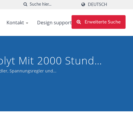
DEUTSCH
Kontakt
Design support
Erweiterte Suche
olyt Mit 2000 Stunden
Ripple-
ndler, Spannungsregler und