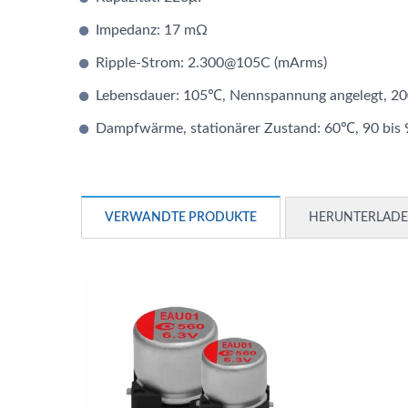
Impedanz: 17 mΩ
Ripple-Strom: 2.300@105C (mArms)
Lebensdauer: 105℃, Nennspannung angelegt, 20
Dampfwärme, stationärer Zustand: 60℃, 90 bis
VERWANDTE PRODUKTE
HERUNTERLAD