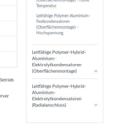
(Oberflächenmontage) - Hohe
Temperatur
Leitfähige Polymer-Aluminium-
Festkondensatoren
(Oberflächenmontage) -
Hochspannung
Leitfähige Polymer-Hybrid-
Aluminium-
Elektrolytkondensatoren
(Oberflächenmontage)
Betrieb
Leitfähige Polymer-Hybrid-
Aluminium-
erver
Elektrolytkondensatoren
(Radialanschluss)