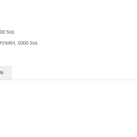
00 Std.
 95%RH, 1000 Std.
EN