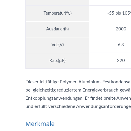
Temperatur(℃)
-55 bis 10
Ausdauer(h)
2000
Vdc(V)
6,3
Kap.(µF)
220
Dieser leitfähige Polymer-Aluminium-Festkondensato
bei gleichzeitig reduziertem Energieverbrauch gewä
Entkopplungsanwendungen. Er findet breite Anwen
und erfüllt verschiedene Anwendungsanforderunge
Merkmale