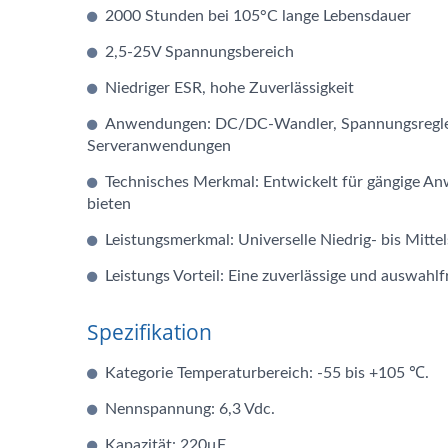
2000 Stunden bei 105°C lange Lebensdauer
2,5-25V Spannungsbereich
Niedriger ESR, hohe Zuverlässigkeit
Anwendungen: DC/DC-Wandler, Spannungsregler,
Serveranwendungen
Technisches Merkmal: Entwickelt für gängige An
bieten
Leistungsmerkmal: Universelle Niedrig- bis Mitt
Leistungs Vorteil: Eine zuverlässige und auswahl
Hybride Kondensatoren
AP
Spezifikation
Kategorie Temperaturbereich: -55 bis +105 ℃.
Nennspannung: 6,3 Vdc.
Kapazität: 220μF