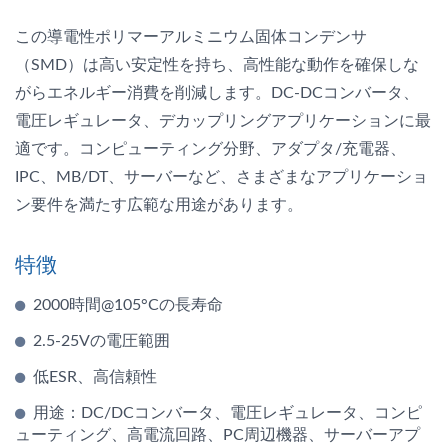
この導電性ポリマーアルミニウム固体コンデンサ
（SMD）は高い安定性を持ち、高性能な動作を確保しな
がらエネルギー消費を削減します。DC-DCコンバータ、
電圧レギュレータ、デカップリングアプリケーションに最
適です。コンピューティング分野、アダプタ/充電器、
IPC、MB/DT、サーバーなど、さまざまなアプリケーショ
ン要件を満たす広範な用途があります。
特徴
2000時間@105°Cの長寿命
2.5-25Vの電圧範囲
低ESR、高信頼性
用途：DC/DCコンバータ、電圧レギュレータ、コンピ
ューティング、高電流回路、PC周辺機器、サーバーアプ