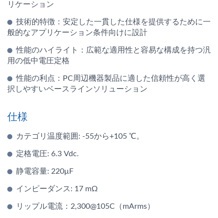
リケーション
技術的特徴：安定した一貫した仕様を提供するために一
般的なアプリケーション条件向けに設計
性能のハイライト：広範な適用性と容易な構成を持つ汎
用の低中電圧定格
性能の利点：PC周辺機器製品に適した信頼性が高く選
択しやすいベースラインソリューション
仕様
カテゴリ温度範囲: -55から+105 ℃。
定格電圧: 6.3 Vdc.
静電容量: 220μF
インピーダンス: 17 mΩ
リップル電流：2,300@105C（mArms）