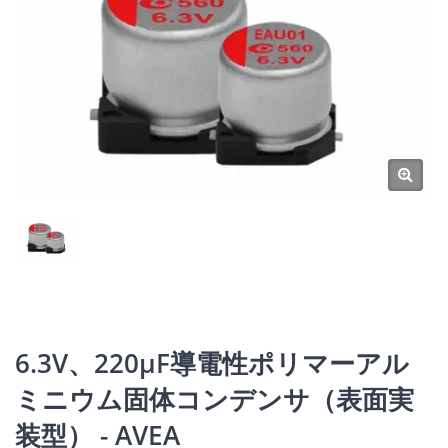
6.3V、220μF導電性ポリマーアル
ミニウム固体コンデンサ（表面実
装型） - AVEA