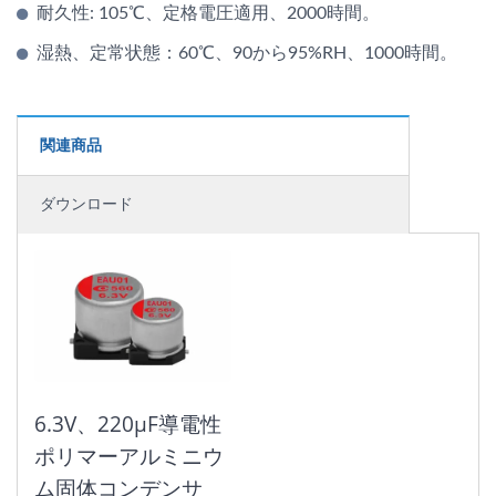
耐久性: 105℃、定格電圧適用、2000時間。
湿熱、定常状態：60℃、90から95%RH、1000時間。
関連商品
ダウンロード
6.3V、220μF導電性
ポリマーアルミニウ
ム固体コンデンサ