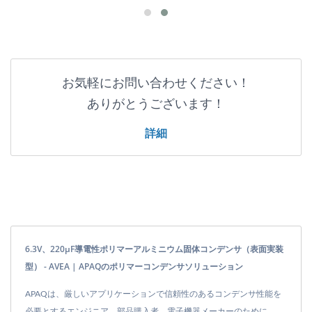
お気軽にお問い合わせください！
ありがとうございます！
詳細
6.3V、220μF導電性ポリマーアルミニウム固体コンデンサ（表面実装
型） - AVEA | APAQのポリマーコンデンサソリューション
APAQは、厳しいアプリケーションで信頼性のあるコンデンサ性能を
必要とするエンジニア、部品購入者、電子機器メーカーのために