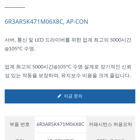
6R3AR5K471M06X8C, AP-CON
서버, 통신 및 LED 드라이버를 위한 업계 최고의 5000시간
@105°C 수명.
업계 최고의 5000시간@105°C 수명 설계로 장기적인 신뢰
성 있는 작동을 보장하며, 유지보수 비용을 크게 줄입니다.
지금 문의
부품 번호
6R3AR5K471M06X8C
커패시턴스 허용오차