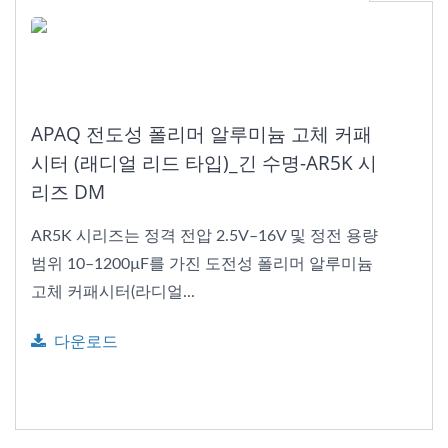
APAQ 전도성 폴리머 알루미늄 고체 커패
시터 (래디얼 리드 타입)_긴 수명-AR5K 시
리즈 DM
AR5K 시리즈는 정격 전압 2.5V–16V 및 정전 용량
범위 10–1200µF를 가진 도전성 폴리머 알루미늄
고체 커패시터(라디얼...
다운로드