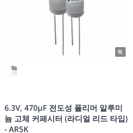
6.3V, 470μF 전도성 폴리머 알루미
늄 고체 커패시터 (라디얼 리드 타입)
- AR5K