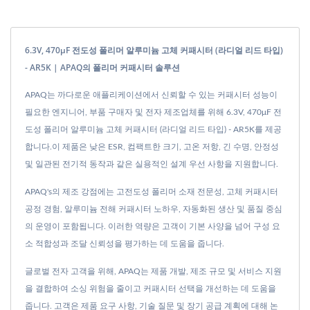
6.3V, 470μF 전도성 폴리머 알루미늄 고체 커패시터 (라디얼 리드 타입)
- AR5K | APAQ의 폴리머 커패시터 솔루션
APAQ는 까다로운 애플리케이션에서 신뢰할 수 있는 커패시터 성능이
필요한 엔지니어, 부품 구매자 및 전자 제조업체를 위해 6.3V, 470μF 전
도성 폴리머 알루미늄 고체 커패시터 (라디얼 리드 타입) - AR5K를 제공
합니다.이 제품은 낮은 ESR, 컴팩트한 크기, 고온 저항, 긴 수명, 안정성
및 일관된 전기적 동작과 같은 실용적인 설계 우선 사항을 지원합니다.
APAQ's의 제조 강점에는 고전도성 폴리머 소재 전문성, 고체 커패시터
공정 경험, 알루미늄 전해 커패시터 노하우, 자동화된 생산 및 품질 중심
의 운영이 포함됩니다. 이러한 역량은 고객이 기본 사양을 넘어 구성 요
소 적합성과 조달 신뢰성을 평가하는 데 도움을 줍니다.
글로벌 전자 고객을 위해, APAQ는 제품 개발, 제조 규모 및 서비스 지원
을 결합하여 소싱 위험을 줄이고 커패시터 선택을 개선하는 데 도움을
줍니다. 고객은 제품 요구 사항, 기술 질문 및 장기 공급 계획에 대해 논