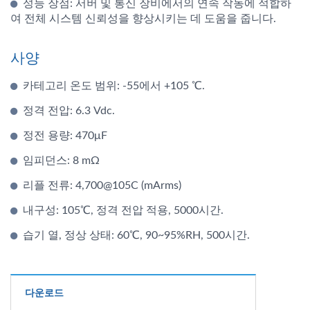
성능 장점: 서버 및 통신 장비에서의 연속 작동에 적합하
여 전체 시스템 신뢰성을 향상시키는 데 도움을 줍니다.
사양
카테고리 온도 범위: -55에서 +105 ℃.
정격 전압: 6.3 Vdc.
정전 용량: 470μF
임피던스: 8 mΩ
리플 전류: 4,700@105C (mArms)
내구성: 105℃, 정격 전압 적용, 5000시간.
습기 열, 정상 상태: 60℃, 90~95%RH, 500시간.
다운로드