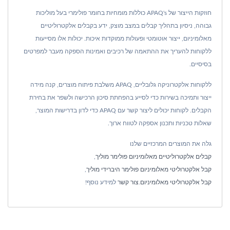
חוזקות הייצור של APAQ's כוללות מומחיות בחומר פולימרי בעל מוליכות
גבוהה, ניסיון בתהליך קבלים במצב מוצק, ידע בקבלים אלקטרוליטיים
מאלומיניום, ייצור אוטומטי ופעולות ממוקדות איכות. יכולות אלו מסייעות
ללקוחות להעריך את ההתאמה של רכיבים ואמינות הספקה מעבר למפרטים
בסיסיים.
ללקוחות אלקטרוניקה גלובליים, APAQ משלבת פיתוח מוצרים, קנה מידה
ייצור ותמיכה בשירות כדי לסייע בהפחתת סיכון הרכישה ולשפר את בחירת
הקבלים. לקוחות יכולים ליצור קשר עם APAQ כדי לדון בדרישות המוצר,
שאלות טכניות ותכנון אספקה לטווח ארוך.
גלה את המוצרים המרכזיים שלנו
קבלים אלקטרוליטיים מאלומיניום פולימר מוליך
,
קבל אלקטרוליטי מאלומיניום פולימר היברידי מוליך
,
קבל אלקטרוליטי מאלומיניום
.
צור קשר
למידע נוסף!