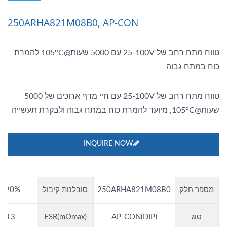
250ARHA821M08B0, AP-CON
טווח מתח רחב של 25-100V עם 5000 שעות@105°C להמרת
כוח במתח גבוה
טווח מתח רחב של 25-100V עם חיי מדף ארוכים של 5000
שעות@105°C, מיועד להמרת כוח במתח גבוה ולבקרת תעשייה
INQUIRE NOW
מספר חלק
250ARHA821M08B0
סובלנות קיבול
±20%
סוג
AP-CON(DIP)
ESR(mΩmax)
13