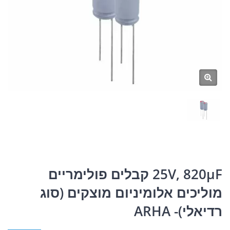
25V, 820μF קבלים פולימריים
מוליכים אלומיניום מוצקים (סוג
רדיאלי)- ARHA