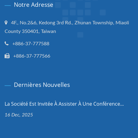
Notre Adresse
4F., No.2&6, Kedong 3rd Rd., Zhunan Township, Miaoli
County 350401, Taiwan
+886-37-777588
+886-37-777566
Dernières Nouvelles
La Société Est Invitée À Assister À Une Conférence...
16 Dec, 2025