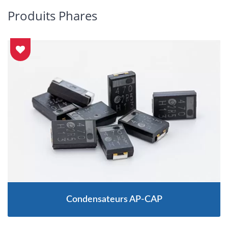
Produits Phares
Condensateurs AP-CAP