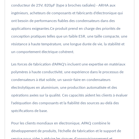
conducteur de 25V, 820μF (type à broches radiales) - ARHA aux
ingénieurs, acheteurs de composants et fabricants d'électronique qui
ont besoin de performances fiables des condensateurs dans des
applications exigeantes.Ce produit prend en charge des priorités de
conception pratiques telles que un faible ESR, une taille compacte, une
résistance à haute température, une longue durée de vie, la stabilité et
un comportement électrique cohérent.
Les forces de fabrication d'APAQ's incluent une expertise en matériaux
polymères à haute conductivité, une expérience dans le processus de
condensateurs à état solide, un savoir-faire en condensateurs
électrolytiques en aluminium, une production automatisée et des
opérations axées sur la qualité. Ces capacités aident les clients à évaluer
l'adéquation des composants et la fiabilité des sources au-delà des
spécifications de base.
Pour les clients mondiaux en électronique, APAQ combine le
développement de produits, l'échelle de fabrication et le support de
service pour aider à réduire les risques d'approvisionnement et