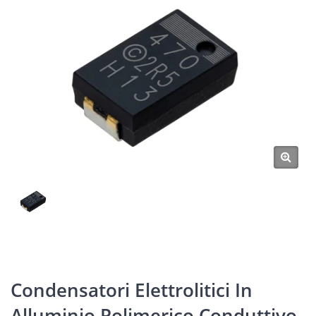
Condensatori Elettrolitici In
Alluminio Polimerico Conduttivo