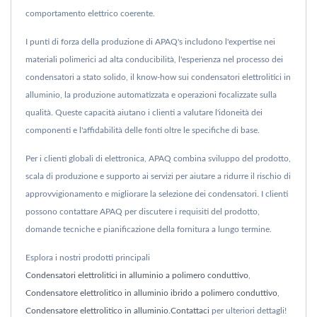
comportamento elettrico coerente.
I punti di forza della produzione di APAQ's includono l'expertise nei
materiali polimerici ad alta conducibilità, l'esperienza nel processo dei
condensatori a stato solido, il know-how sui condensatori elettrolitici in
alluminio, la produzione automatizzata e operazioni focalizzate sulla
qualità. Queste capacità aiutano i clienti a valutare l'idoneità dei
componenti e l'affidabilità delle fonti oltre le specifiche di base.
Per i clienti globali di elettronica, APAQ combina sviluppo del prodotto,
scala di produzione e supporto ai servizi per aiutare a ridurre il rischio di
approvvigionamento e migliorare la selezione dei condensatori. I clienti
possono contattare APAQ per discutere i requisiti del prodotto,
domande tecniche e pianificazione della fornitura a lungo termine.
Esplora i nostri prodotti principali
Condensatori elettrolitici in alluminio a polimero conduttivo
,
Condensatore elettrolitico in alluminio ibrido a polimero conduttivo
,
Condensatore elettrolitico in alluminio
.
Contattaci
per ulteriori dettagli!