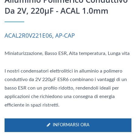
Da 2V, 220μF - ACAL 1.0mm
ACAL2R0V221E06, AP-CAP
Miniaturizzazione, Basso ESR, Alta temperatura, Lunga vita
I nostri condensatori elettrolitici in alluminio a polimero
conduttivo da 2V 220μF ESR6 combinano i vantaggi di un
basso ESR con un profilo ridotto, rendendoli ideali per
applicazioni che richiedono una consegna di energia
efficiente in spazi ristretti.
INFORMARSI ORA