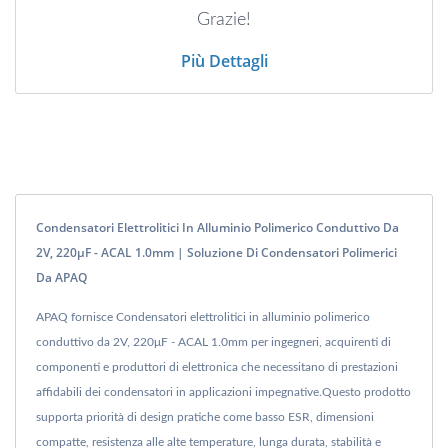
Grazie!
Più Dettagli
Condensatori Elettrolitici In Alluminio Polimerico Conduttivo Da
2V, 220μF - ACAL 1.0mm | Soluzione Di Condensatori Polimerici
Da APAQ
APAQ fornisce Condensatori elettrolitici in alluminio polimerico
conduttivo da 2V, 220μF - ACAL 1.0mm per ingegneri, acquirenti di
componenti e produttori di elettronica che necessitano di prestazioni
affidabili dei condensatori in applicazioni impegnative.Questo prodotto
supporta priorità di design pratiche come basso ESR, dimensioni
compatte, resistenza alle alte temperature, lunga durata, stabilità e