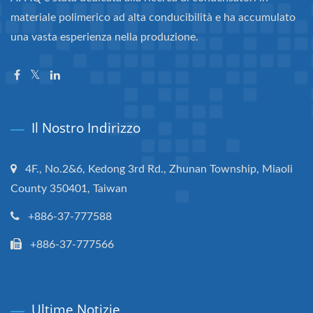
materiale polimerico ad alta conducibilità e ha accumulato
una vasta esperienza nella produzione.
Il Nostro Indirizzo
4F., No.2&6, Kedong 3rd Rd., Zhunan Township, Miaoli
County 350401, Taiwan
+886-37-777588
+886-37-777566
Ultime Notizie