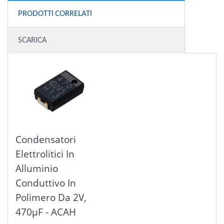
PRODOTTI CORRELATI
SCARICA
Condensatori
Elettrolitici In
Alluminio
Conduttivo In
Polimero Da 2V,
470μF - ACAH