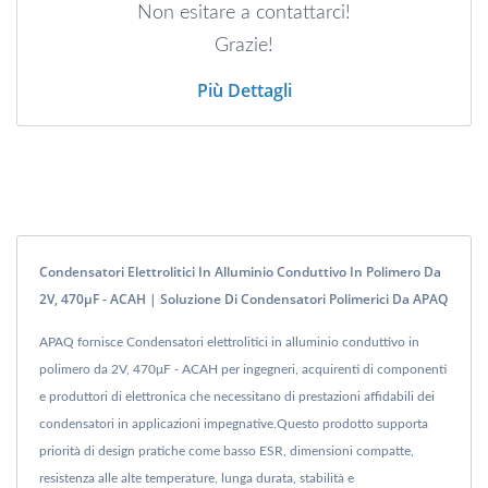
Non esitare a contattarci!
Grazie!
Più Dettagli
Condensatori Elettrolitici In Alluminio Conduttivo In Polimero Da
2V, 470μF - ACAH | Soluzione Di Condensatori Polimerici Da APAQ
APAQ fornisce Condensatori elettrolitici in alluminio conduttivo in
polimero da 2V, 470μF - ACAH per ingegneri, acquirenti di componenti
e produttori di elettronica che necessitano di prestazioni affidabili dei
condensatori in applicazioni impegnative.Questo prodotto supporta
priorità di design pratiche come basso ESR, dimensioni compatte,
resistenza alle alte temperature, lunga durata, stabilità e