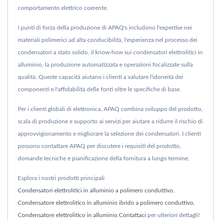
comportamento elettrico coerente.
I punti di forza della produzione di APAQ's includono l'expertise nei
materiali polimerici ad alta conducibilità, l'esperienza nel processo dei
condensatori a stato solido, il know-how sui condensatori elettrolitici in
alluminio, la produzione automatizzata e operazioni focalizzate sulla
qualità. Queste capacità aiutano i clienti a valutare l'idoneità dei
componenti e l'affidabilità delle fonti oltre le specifiche di base.
Per i clienti globali di elettronica, APAQ combina sviluppo del prodotto,
scala di produzione e supporto ai servizi per aiutare a ridurre il rischio di
approvvigionamento e migliorare la selezione dei condensatori. I clienti
possono contattare APAQ per discutere i requisiti del prodotto,
domande tecniche e pianificazione della fornitura a lungo termine.
Esplora i nostri prodotti principali
Condensatori elettrolitici in alluminio a polimero conduttivo
,
Condensatore elettrolitico in alluminio ibrido a polimero conduttivo
,
Condensatore elettrolitico in alluminio
.
Contattaci
per ulteriori dettagli!