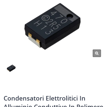
Condensatori Elettrolitici In
Alluminio Conduttivo In Polimero