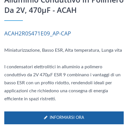
Da 2V, 470μF - ACAH
ACAH2R0S471E09_AP-CAP
Miniaturizzazione, Basso ESR, Alta temperatura, Lunga vita
I condensatori elettrolitici in alluminio a polimero
conduttivo da 2V 470μF ESR 9 combinano i vantaggi di un
basso ESR con un profilo ridotto, rendendoli ideali per
applicazioni che richiedono una consegna di energia
efficiente in spazi ristretti.
INFORMARSI ORA