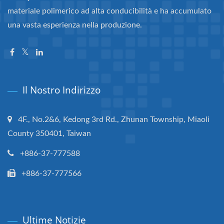
materiale polimerico ad alta conducibilità e ha accumulato
una vasta esperienza nella produzione.
Il Nostro Indirizzo
4F., No.2&6, Kedong 3rd Rd., Zhunan Township, Miaoli
County 350401, Taiwan
+886-37-777588
+886-37-777566
Ultime Notizie