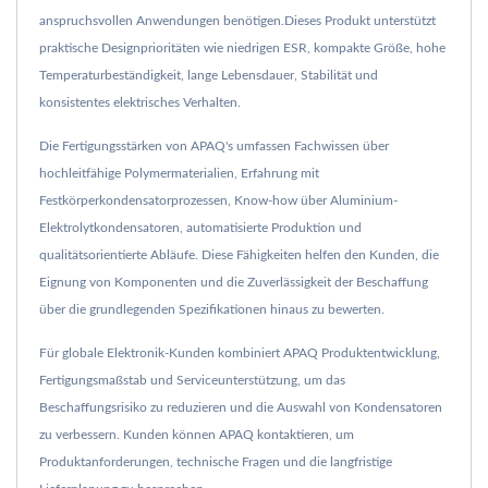
anspruchsvollen Anwendungen benötigen.Dieses Produkt unterstützt
praktische Designprioritäten wie niedrigen ESR, kompakte Größe, hohe
Temperaturbeständigkeit, lange Lebensdauer, Stabilität und
konsistentes elektrisches Verhalten.
Die Fertigungsstärken von APAQ's umfassen Fachwissen über
hochleitfähige Polymermaterialien, Erfahrung mit
Festkörperkondensatorprozessen, Know-how über Aluminium-
Elektrolytkondensatoren, automatisierte Produktion und
qualitätsorientierte Abläufe. Diese Fähigkeiten helfen den Kunden, die
Eignung von Komponenten und die Zuverlässigkeit der Beschaffung
über die grundlegenden Spezifikationen hinaus zu bewerten.
Für globale Elektronik-Kunden kombiniert APAQ Produktentwicklung,
Fertigungsmaßstab und Serviceunterstützung, um das
Beschaffungsrisiko zu reduzieren und die Auswahl von Kondensatoren
zu verbessern. Kunden können APAQ kontaktieren, um
Produktanforderungen, technische Fragen und die langfristige