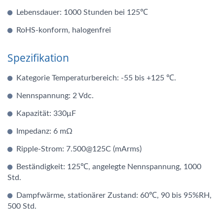
Lebensdauer: 1000 Stunden bei 125℃
RoHS-konform, halogenfrei
Spezifikation
Kategorie Temperaturbereich: -55 bis +125 ℃.
Nennspannung: 2 Vdc.
Kapazität: 330μF
Impedanz: 6 mΩ
Ripple-Strom: 7.500@125C (mArms)
Beständigkeit: 125℃, angelegte Nennspannung, 1000
Std.
Dampfwärme, stationärer Zustand: 60℃, 90 bis 95%RH,
500 Std.