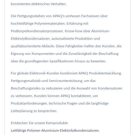
konsistentes elektrisches Verhalten.
Die Fertigungsstärken von APAQ's umfassen Fachwissen über
hochleitfähige Polymermaterialien, Erfahrung mit
Festkörperkondensatorprozessen, Know-how über Aluminium-
Elektrolytkondensatoren, automatisierte Produktion und
qualitätsorientierte Abläufe. Diese Fähigkeiten helfen den Kunden, die
Eignung von Komponenten und die Zuverlässigkeit der Beschaffung
über die grundlegenden Spezifikationen hinaus zu bewerten.
Für globale Elektronik-Kunden kombiniert APAQ Produktentwicklung,
Fertigungsmaßstab und Serviceunterstützung, um das
Beschaffungsrisiko zu reduzieren und die Auswahl von Kondensatoren
zu verbessern. Kunden können APAQ kontaktieren, um
Produktanforderungen, technische Fragen und die langfristige
Lieferplanung zu besprechen.
Entdecken Sie unsere Kernprodukte
Leitfähige Polymer-Aluminium-Elektrolytkondensatoren
,