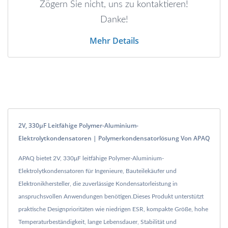
Zögern Sie nicht, uns zu kontaktieren!
Danke!
Mehr Details
2V, 330μF Leitfähige Polymer-Aluminium-
Elektrolytkondensatoren | Polymerkondensatorlösung Von APAQ
APAQ bietet 2V, 330μF leitfähige Polymer-Aluminium-
Elektrolytkondensatoren für Ingenieure, Bauteilekäufer und
Elektronikhersteller, die zuverlässige Kondensatorleistung in
anspruchsvollen Anwendungen benötigen.Dieses Produkt unterstützt
praktische Designprioritäten wie niedrigen ESR, kompakte Größe, hohe
Temperaturbeständigkeit, lange Lebensdauer, Stabilität und