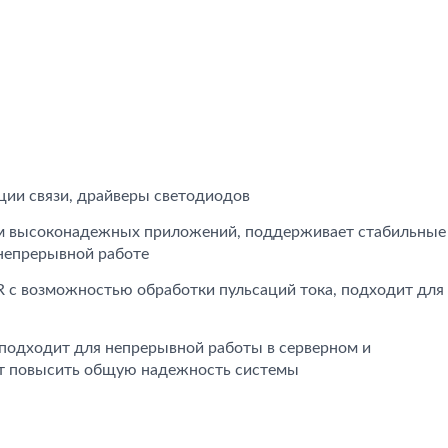
ции связи, драйверы светодиодов
том высоконадежных приложений, поддерживает стабильные
 непрерывной работе
R с возможностью обработки пульсаций тока, подходит для
подходит для непрерывной работы в серверном и
т повысить общую надежность системы