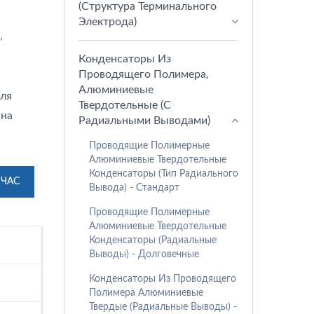
(структура Терминального
Электрода)
,
Конденсаторы Из
Проводящего Полимера,
Алюминиевые
для
Твердотельные (с
 на
Радиальными Выводами)
Проводящие Полимерные
Алюминиевые Твердотельные
Конденсаторы (тип Радиального
ЙЧАС
Вывода) - Стандарт
Проводящие Полимерные
Алюминиевые Твердотельные
Конденсаторы (радиальные
Выводы) - Долговечные
Конденсаторы Из Проводящего
Полимера Алюминиевые
Твердые (радиальные Выводы) -