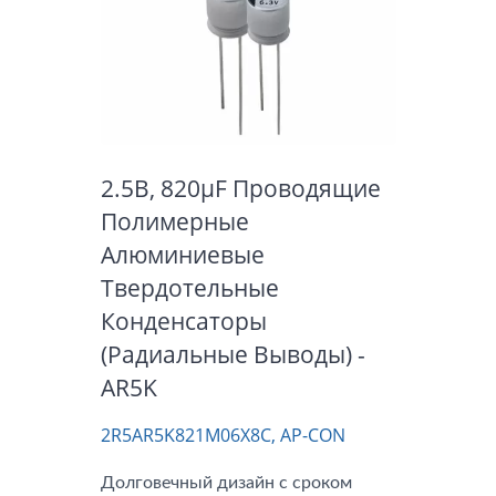
2.5В, 820μF Проводящие
Полимерные
Алюминиевые
Твердотельные
Конденсаторы
(радиальные Выводы) -
AR5K
2R5AR5K821M06X8C, AP-CON
Долговечный дизайн с сроком