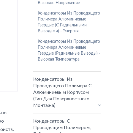
Высокое Напряжение
Конденсаторы Из Проводящего
Полимера Алюминиевые
Твердые (с Радиальными
Выводами) - Энергия
Конденсаторы Из Проводящего
Полимера Алюминиевые
Твердые (радиальные Выводы) -
Высокая Температура
Конденсаторы Из
Проводящего Полимера С
Алюминиевым Корпусом
(тип Для Поверхностного
Монтажа)
ьно
ко
Конденсаторы С
Проводящим Полимером,
ойств.