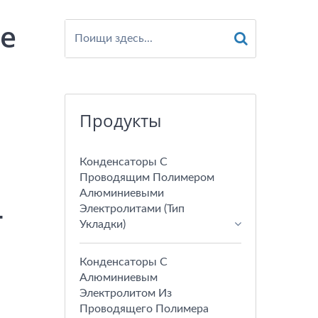
ие
Продукты
Конденсаторы С
Проводящим Полимером
Алюминиевыми
-
Электролитами (тип
Укладки)
Конденсаторы С
Алюминиевым
Электролитом Из
Проводящего Полимера