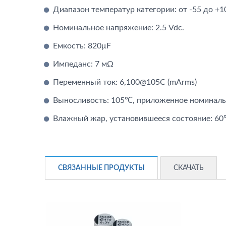
Диапазон температур категории: от -55 до +1
Номинальное напряжение: 2.5 Vdc.
Емкость: 820μF
Импеданс: 7 мΩ
Гибридные Конденсаторы
AP
Переменный ток: 6,100@105C (mArms)
Выносливость: 105℃, приложенное номинальн
Влажный жар, установившееся состояние: 60℃
СВЯЗАННЫЕ ПРОДУКТЫ
СКАЧАТЬ