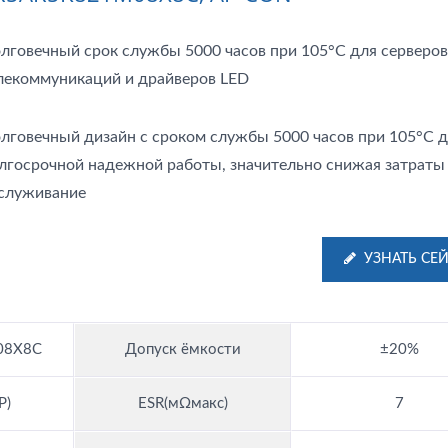
лговечный срок службы 5000 часов при 105°C для серверов
лекоммуникаций и драйверов LED
лговечный дизайн с сроком службы 5000 часов при 105°C 
лгосрочной надежной работы, значительно снижая затраты
служивание
УЗНАТЬ СЕ
08X8C
Допуск ёмкости
±20%
P)
ESR(мΩмакс)
7