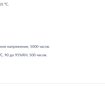
05 ℃.
-CAP Конденсаторы
Гибридные Конденса
ое напряжение, 5000 часов.
, 90 до 95%RH, 500 часов.