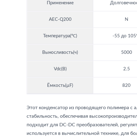
Применение
Долговечно
AEC-Q200
N
Температура(℃)
-55 до 10
Выносливость(ч)
5000
Vdc(В)
2.5
Ёмкость(µF)
820
Этот конденсатор из проводящего полимера с 
стабильность, обеспечивая высокопроизводите
подходит для DC-DC преобразователей, регуля
используется в вычислительной технике, для бо