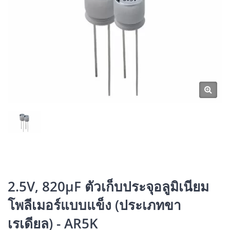
2.5V, 820μF ตัวเก็บประจุอลูมิเนียม
โพลีเมอร์แบบแข็ง (ประเภทขา
เรเดียล) - AR5K