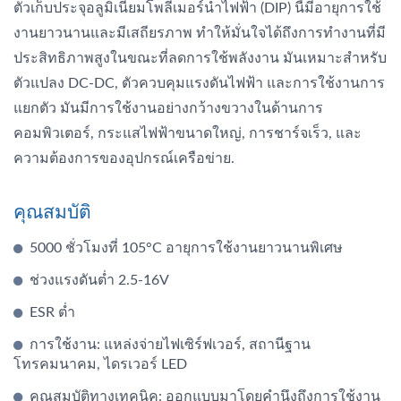
ตัวเก็บประจุอลูมิเนียมโพลีเมอร์นำไฟฟ้า (DIP) นี้มีอายุการใช้
งานยาวนานและมีเสถียรภาพ ทำให้มั่นใจได้ถึงการทำงานที่มี
ประสิทธิภาพสูงในขณะที่ลดการใช้พลังงาน มันเหมาะสำหรับ
ตัวแปลง DC-DC, ตัวควบคุมแรงดันไฟฟ้า และการใช้งานการ
แยกตัว มันมีการใช้งานอย่างกว้างขวางในด้านการ
คอมพิวเตอร์, กระแสไฟฟ้าขนาดใหญ่, การชาร์จเร็ว, และ
ความต้องการของอุปกรณ์เครือข่าย.
คุณสมบัติ
5000 ชั่วโมงที่ 105°C อายุการใช้งานยาวนานพิเศษ
ช่วงแรงดันต่ำ 2.5-16V
ESR ต่ำ
การใช้งาน: แหล่งจ่ายไฟเซิร์ฟเวอร์, สถานีฐาน
โทรคมนาคม, ไดรเวอร์ LED
คุณสมบัติทางเทคนิค: ออกแบบมาโดยคำนึงถึงการใช้งาน