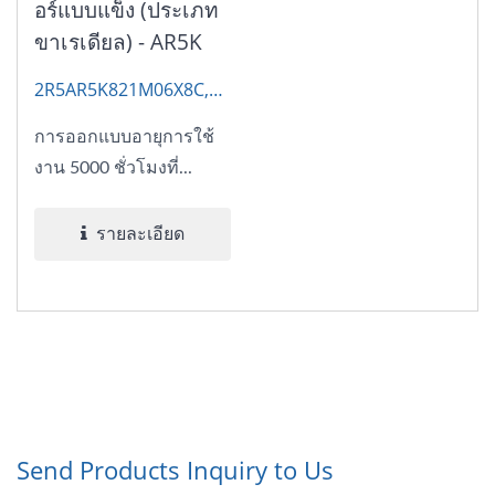
อร์แบบแข็ง (ประเภท
ขาเรเดียล) - AR5K
2R5AR5K821M06X8C,
AP-CON
การออกแบบอายุการใช้
งาน 5000 ชั่วโมงที่...
รายละเอียด