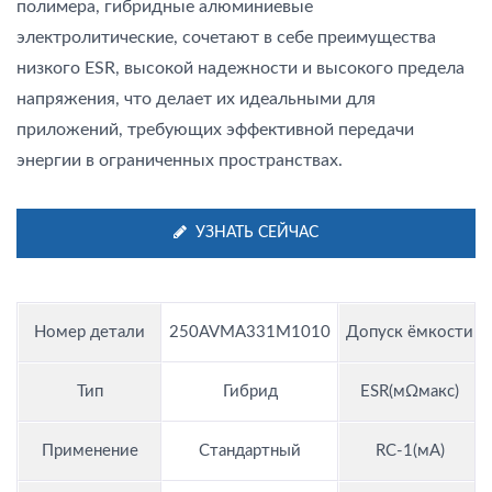
полимера, гибридные алюминиевые
электролитические, сочетают в себе преимущества
низкого ESR, высокой надежности и высокого предела
напряжения, что делает их идеальными для
приложений, требующих эффективной передачи
энергии в ограниченных пространствах.
УЗНАТЬ СЕЙЧАС
Номер детали
250AVMA331M1010
Допуск ёмкости
Тип
Гибрид
ESR(мΩмакс)
Применение
Стандартный
RC-1(мА)