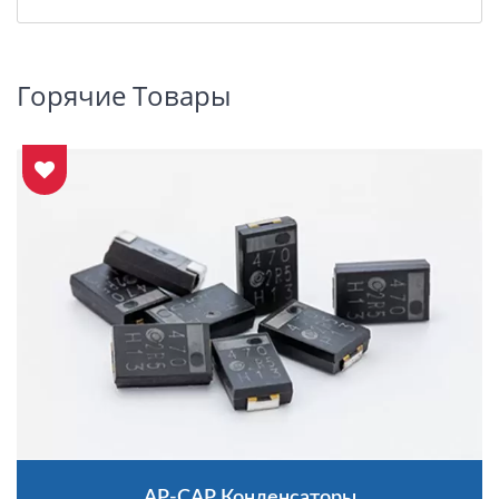
Горячие Товары
AP-CAP Конденсаторы