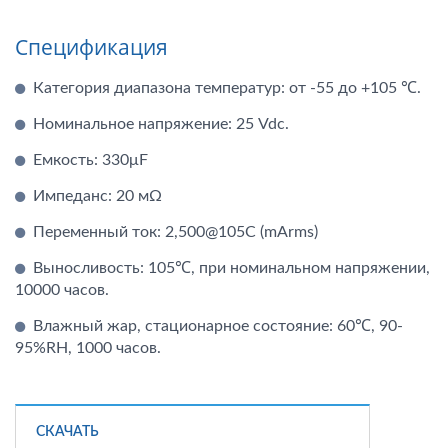
Спецификация
Категория диапазона температур: от -55 до +105 ℃.
Номинальное напряжение: 25 Vdc.
Емкость: 330μF
Импеданс: 20 мΩ
Переменный ток: 2,500@105C (mArms)
Выносливость: 105℃, при номинальном напряжении,
10000 часов.
Влажный жар, стационарное состояние: 60℃, 90-
95%RH, 1000 часов.
СКАЧАТЬ