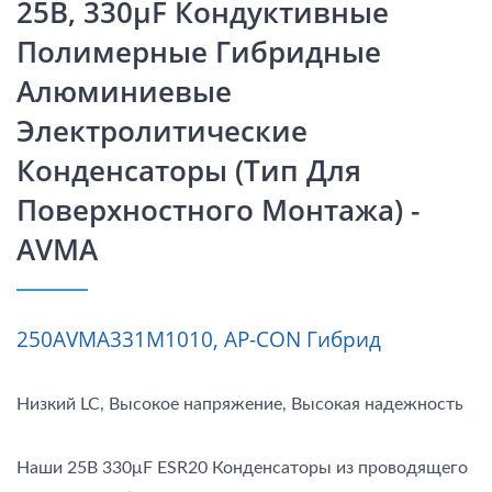
25В, 330μF Кондуктивные
Полимерные Гибридные
Алюминиевые
Электролитические
Конденсаторы (Тип Для
Поверхностного Монтажа) -
AVMA
250AVMA331M1010, AP-CON Гибрид
Низкий LC, Высокое напряжение, Высокая надежность
Наши 25В 330μF ESR20 Конденсаторы из проводящего