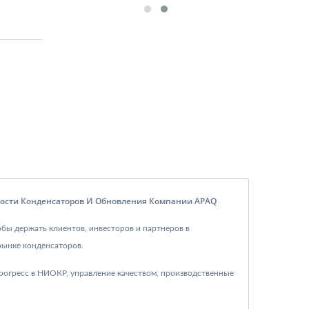
овости Конденсаторов И Обновления Компании APAQ
обы держать клиентов, инвесторов и партнеров в
рынке конденсаторов.
прогресс в НИОКР, управление качеством, производственные