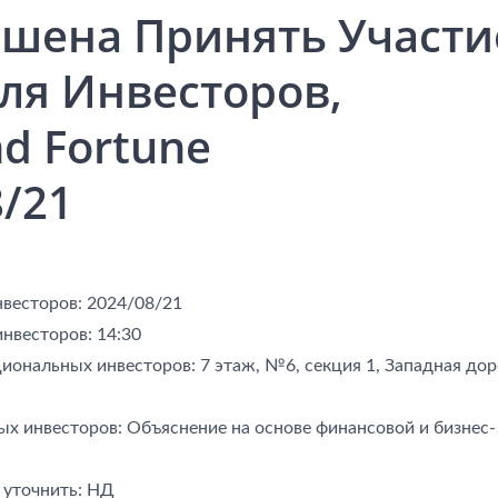
шена Принять Участи
ля Инвесторов,
d Fortune
8/21
весторов: 2024/08/21
нвесторов: 14:30
иональных инвесторов: 7 этаж, №6, секция 1, Западная дор
х инвесторов: Объяснение на основе финансовой и бизнес-
P-CAP Конденсаторы
Гибридные Конденс
 уточнить: НД