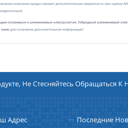
овления компании предоставляют дополнительную уверенность при оценке AP
онденсаторов.
ящим полимером и алюминиевым электролитом
,
Гибридный алюминиевый элек
с нами
для получения дополнительной информации!
одукте, Не Стесняйтесь Обращаться К 
ш Адрес
Последние Нов