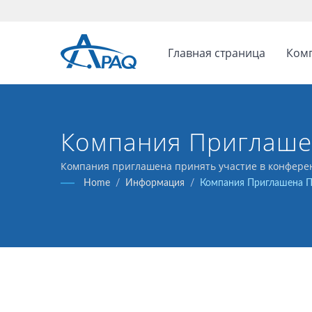
Главная страница
Ком
Компания Приглаше
Инвесторов, Проводи
Компания приглашена принять участие в конференц
Home
/
Информация
/
Компания Приглашена Пр