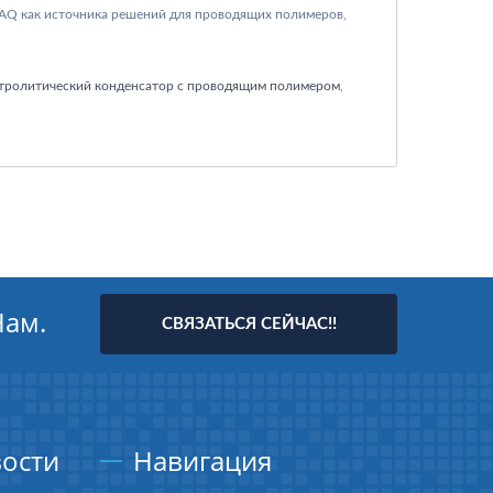
AQ как источника решений для проводящих полимеров,
тролитический конденсатор с проводящим полимером
,
Нам.
СВЯЗАТЬСЯ СЕЙЧАС!!
ости
Навигация