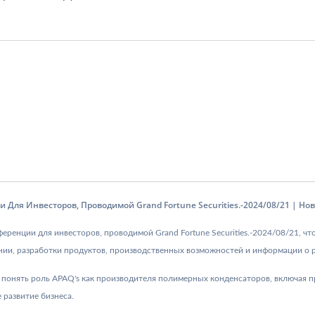
Для Инвесторов, Проводимой Grand Fortune Securities.-2024/08/21 | Н
ренции для инвесторов, проводимой Grand Fortune Securities.-2024/08/21, чт
ии, разработки продуктов, производственных возможностей и информации о 
 понять роль APAQ's как производителя полимерных конденсаторов, включая 
развитие бизнеса.