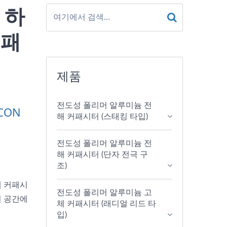
 하
커패
제품
전도성 폴리머 알루미늄 전
CON
해 커패시터 (스태킹 타입)
전도성 폴리머 알루미늄 전
해 커패시터 (단자 전극 구
조)
해 커패시
전도성 폴리머 알루미늄 고
된 공간에
체 커패시터 (래디얼 리드 타
입)