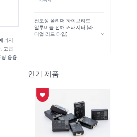
자동차
전도성 폴리머 하이브리드
알루미늄 전해 커패시터 (라
디얼 리드 타입)
 에너지
. 고급
퓨팅 응용
인기 제품