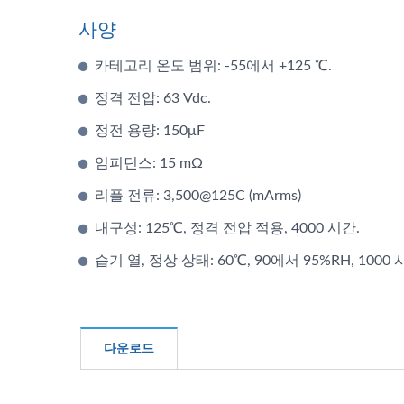
사양
하이브리드 커패시터
카테고리 온도 범위: -55에서 +125 ℃.
정격 전압: 63 Vdc.
정전 용량: 150μF
임피던스: 15 mΩ
리플 전류: 3,500@125C (mArms)
내구성: 125℃, 정격 전압 적용, 4000 시간.
습기 열, 정상 상태: 60℃, 90에서 95%RH, 1000 
다운로드