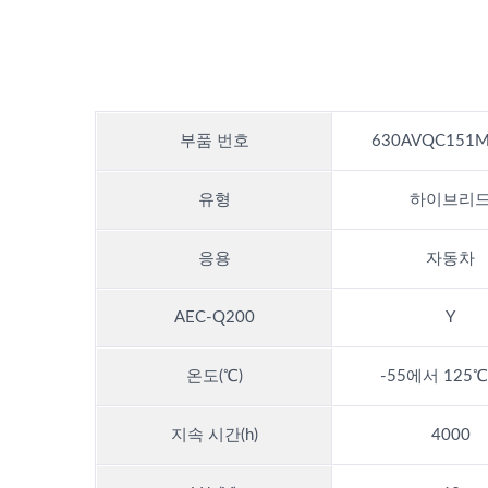
부품 번호
630AVQC151M
유형
하이브리
응용
자동차
AEC-Q200
Y
온도(℃)
-55에서 125
지속 시간(h)
4000