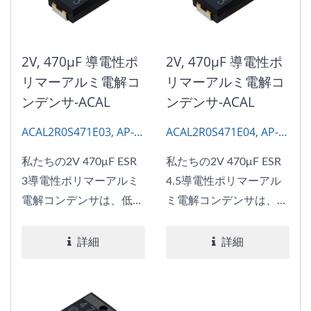
2V, 470μF 導電性ポ
2V, 470μF 導電性ポ
リマーアルミ電解コ
リマーアルミ電解コ
ンデンサ-ACAL
ンデンサ-ACAL
ACAL2R0S471E03, AP-
ACAL2R0S471E04, AP-
CAP
CAP
私たちの2V 470μF ESR
私たちの2V 470μF ESR
3導電性ポリマーアルミ
4.5導電性ポリマーアル
電解コンデンサは、低
ミ電解コンデンサは、低
ESRの利点と低プロファ
ESRの利点と低プロファ
イルを組み合わせてお
イルを組み合わせてお
詳細
詳細
り、限られたスペースで
り、限られたスペースで
効率的な電力供給が必要
効率的な電力供給が必要
なアプリケーションに最
なアプリケーションに最