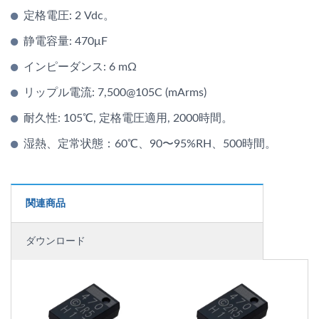
定格電圧: 2 Vdc。
静電容量: 470μF
インピーダンス: 6 mΩ
リップル電流: 7,500@105C (mArms)
耐久性: 105℃, 定格電圧適用, 2000時間。
湿熱、定常状態：60℃、90〜95%RH、500時間。
関連商品
ダウンロード