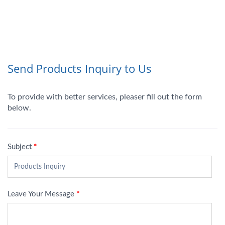
で効率的な電力供給を要
求するアプリケーション
に適しています。