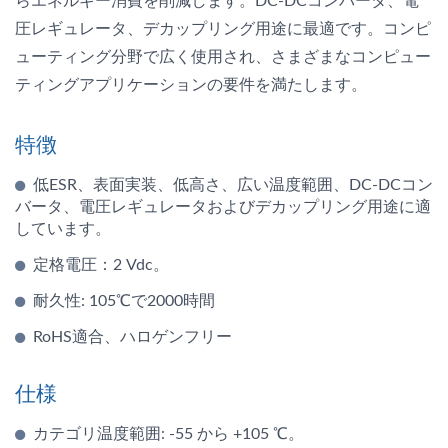
らエネルギー消費を削減します。DC-DCコンバータ、電
圧レギュレータ、デカップリング用途に最適です。コンピ
ューティング分野で広く使用され、さまざまなコンピュー
ティングアプリケーションの要件を満たします。
特徴
低ESR、表面実装、低高さ、広い温度範囲、DC-DCコン
バータ、電圧レギュレータおよびデカップリング用途に適
しています。
定格電圧：2 Vdc。
耐久性: 105℃で2000時間
RoHS適合、ハロゲンフリー
仕様
カテゴリ温度範囲: -55 から +105 ℃。