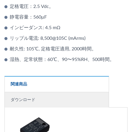
定格電圧：2.5 Vdc。
静電容量：560μF
インピーダンス: 4.5 mΩ
リップル電流: 8,500@105C (mArms)
耐久性: 105℃, 定格電圧適用, 2000時間。
湿熱、定常状態：60℃、90〜95%RH、500時間。
関連商品
ダウンロード