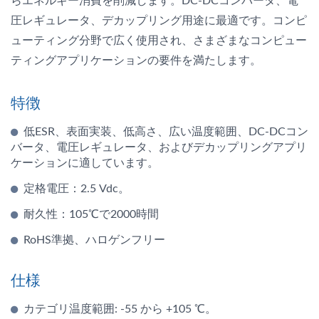
らエネルギー消費を削減します。DC-DCコンバータ、電
圧レギュレータ、デカップリング用途に最適です。コンピ
ューティング分野で広く使用され、さまざまなコンピュー
ティングアプリケーションの要件を満たします。
特徴
低ESR、表面実装、低高さ、広い温度範囲、DC-DCコン
バータ、電圧レギュレータ、およびデカップリングアプリ
ケーションに適しています。
定格電圧：2.5 Vdc。
耐久性：105℃で2000時間
RoHS準拠、ハロゲンフリー
仕様
カテゴリ温度範囲: -55 から +105 ℃。