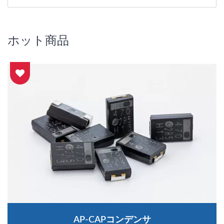
ホット商品
AP-CAPコンデンサ