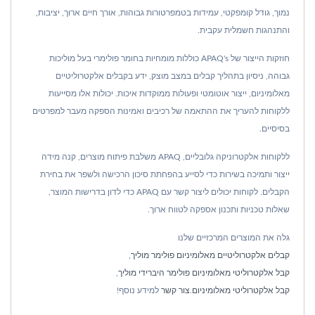
נמוך, גודל קומפקטי, עמידות בטמפרטורות גבוהות, אורך חיים ארוך, יציבות,
והתנהגות חשמלית עקבית.
חוזקות הייצור של APAQ's כוללות מומחיות בחומר פולימרי בעל מוליכות
גבוהה, ניסיון בתהליך קבלים במצב מוצק, ידע בקבלים אלקטרוליטיים
מאלומיניום, ייצור אוטומטי ופעולות ממוקדות איכות. יכולות אלו מסייעות
ללקוחות להעריך את ההתאמה של רכיבים ואמינות הספקה מעבר למפרטים
בסיסיים.
ללקוחות אלקטרוניקה גלובליים, APAQ משלבת פיתוח מוצרים, קנה מידה
ייצור ותמיכה בשירות כדי לסייע בהפחתת סיכון הרכישה ולשפר את בחירת
הקבלים. לקוחות יכולים ליצור קשר עם APAQ כדי לדון בדרישות המוצר,
שאלות טכניות ותכנון אספקה לטווח ארוך.
גלה את המוצרים המרכזיים שלנו
קבלים אלקטרוליטיים מאלומיניום פולימר מוליך
,
קבל אלקטרוליטי מאלומיניום פולימר היברידי מוליך
,
קבל אלקטרוליטי מאלומיניום
.
צור קשר
למידע נוסף!