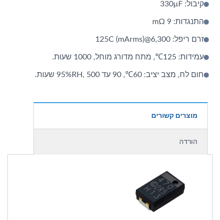
קיבול: 330μF
התנגדות: 9 mΩ
זרם ריפל: 6,300@125C (mArms)
עמידות: 125℃, מתח מדורג מוחל, 1000 שעות.
חום לח, מצב יציב: 60℃, 90 עד 95%RH, 500 שעות.
מוצרים קשורים
הורדה