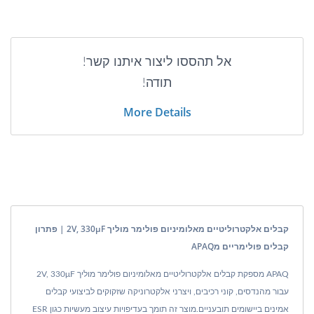
אל תהססו ליצור איתנו קשר!
תודה!
More Details
קבלים אלקטרוליטיים מאלומיניום פולימר מוליך 2V, 330μF | פתרון
קבלים פולימריים מAPAQ
APAQ מספקת קבלים אלקטרוליטיים מאלומיניום פולימר מוליך 2V, 330μF
עבור מהנדסים, קוני רכיבים, ויצרני אלקטרוניקה שזקוקים לביצועי קבלים
אמינים ביישומים תובעניים.מוצר זה תומך בעדיפויות עיצוב מעשיות כגון ESR