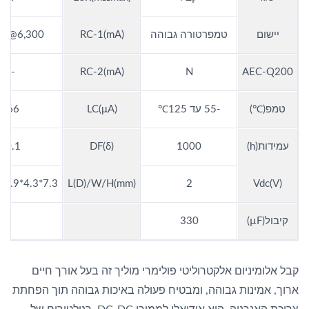
יישום
טמפרטורה גבוהה
RC-1(mA)
6,300@125C
-
RC-2(mA)
N
AEC-Q200
טמפ(℃)
-55 עד 125℃
LC(μA)
66
עמידות(h)
1000
DF(δ)
0.1
7.3*4.3*1.9(+/-0.1)
L(D)/W/H(mm)
2
Vdc(V)
קיבול(µF)
330
קבל אלומיניום אלקטרוליטי פולימרי מוליך זה בעל אורך חיים
ארוך, אמינות גבוהה, ומבטיח פעולה באיכות גבוהה תוך הפחתת