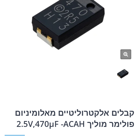
קבלים אלקטרוליטיים מאלומיניום
פולימר מוליך 2.5V,470μF -ACAH