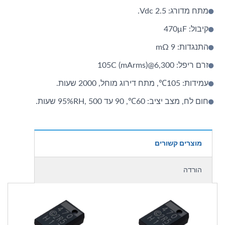
מתח מדורג: 2.5 Vdc.
קיבול: 470μF
התנגדות: 9 mΩ
זרם ריפל: 6,300@105C (mArms)
עמידות: 105℃, מתח דירוג מוחל, 2000 שעות.
חום לח, מצב יציב: 60℃, 90 עד 95%RH, 500 שעות.
מוצרים קשורים
הורדה