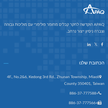
APAQ הוקדשה לחקר קבלים מחומר פולימרי עם מוליכות גבוהה
וצברה ניסיון ייצור נרחב.
הכתובת שלנו
4F., No.2&6, Kedong 3rd Rd., Zhunan Township, Miaoli
County 350401, Taiwan
+886-37-777588
+886-37-777566