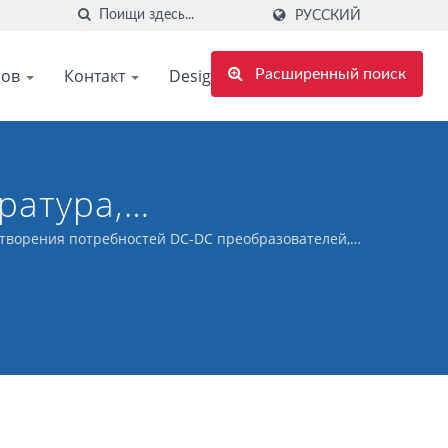
РУССКИЙ
ров
Контакт
Design support
Расширенный поиск
ратура,
творения потребностей DC-DC преобразователей,