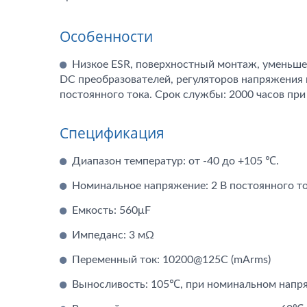
Особенности
Низкое ESR, поверхностный монтаж, уменьше
DC преобразователей, регуляторов напряжения
постоянного тока. Срок службы: 2000 часов при
Спецификация
Диапазон температур: от -40 до +105 ℃.
Номинальное напряжение: 2 В постоянного то
Емкость: 560μF
Импеданс: 3 мΩ
Переменный ток: 10200@125C (mArms)
Выносливость: 105℃, при номинальном напря
Гибридные Конденсаторы
AP