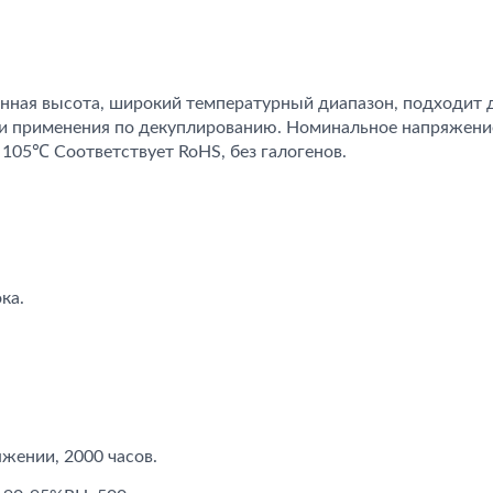
нная высота, широкий температурный диапазон, подходит 
 и применения по декуплированию. Номинальное напряжение
 105℃ Соответствует RoHS, без галогенов.
ка.
жении, 2000 часов.
-CAP Конденсаторы
Гибридные Конденса