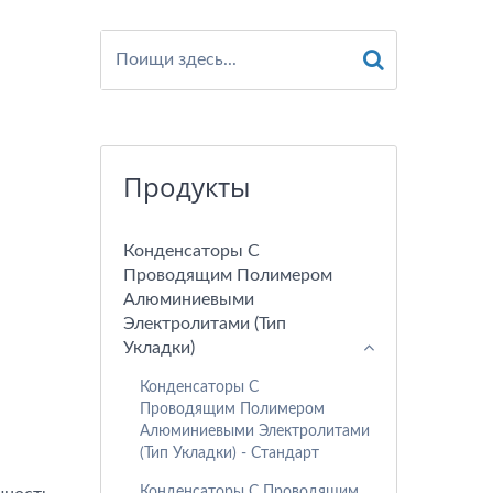
Продукты
Конденсаторы С
Проводящим Полимером
Алюминиевыми
Электролитами (тип
Укладки)
Конденсаторы С
Проводящим Полимером
Алюминиевыми Электролитами
(тип Укладки) - Стандарт
Конденсаторы С Проводящим