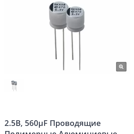
2.5В, 560μF Проводящие
Полимерные Алюминиевые