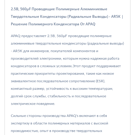
2.5В, 560μF Проводящие Полимерные Алюминиевые
Твердотельные Конденсаторы (радиальные Выводы) - AR5K |
Решение Полимерного Конденсатора От APAQ
APAQ предоставляет 2.5В, 560μF проводящие полимерные
алюминиевые твердотельные конденсаторы (радиальные выводы)
- AR5K для инженеров, покупателей компонентов и
производителей электроники, которым нужна надежная работа
конденсаторов в сложных условиях.Этот продукт поддерживает
практические приоритеты проектирования, такие как низкое
эквивалентное последовательное сопротивление (ESR),
компактный размер, устойчивость к высоким температурам,
долгий срок службы, стабильность и последовательное
электрическое поведение.
Сильные стороны производства APAQ's включают в себя
экспертизу в области полимерных материалов с высокой
проводимостью, опыт в производстве твердотельных