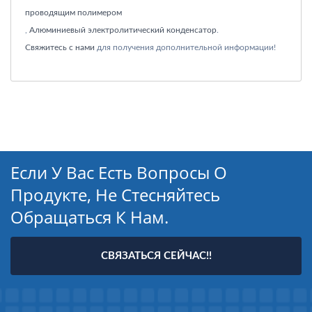
проводящим полимером
,
Алюминиевый электролитический конденсатор
.
Свяжитесь с нами
для получения дополнительной информации!
Если У Вас Есть Вопросы О
Продукте, Не Стесняйтесь
Обращаться К Нам.
СВЯЗАТЬСЯ СЕЙЧАС!!