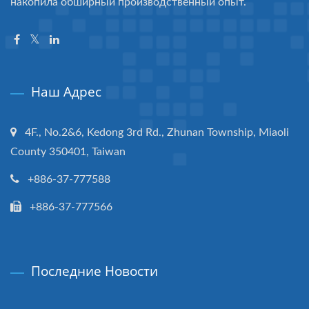
накопила обширный производственный опыт.
Наш Адрес
4F., No.2&6, Kedong 3rd Rd., Zhunan Township, Miaoli
County 350401, Taiwan
+886-37-777588
+886-37-777566
Последние Новости