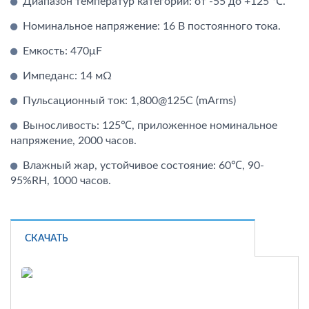
Диапазон температур категории: от -55 до +125 ℃.
Номинальное напряжение: 16 В постоянного тока.
Емкость: 470μF
Импеданс: 14 мΩ
Пульсационный ток: 1,800@125C (mArms)
Выносливость: 125℃, приложенное номинальное
напряжение, 2000 часов.
Влажный жар, устойчивое состояние: 60℃, 90-
95%RH, 1000 часов.
СКАЧАТЬ