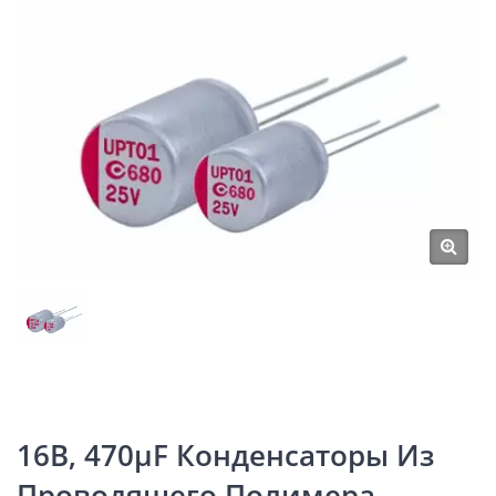
16В, 470μF Конденсаторы Из
Проводящего Полимера