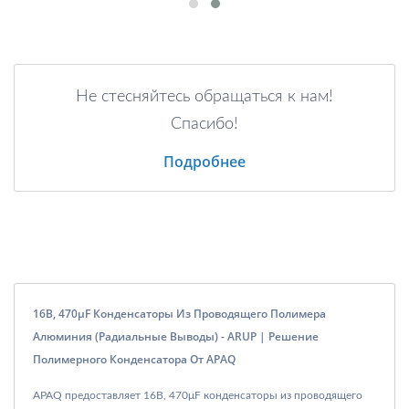
Не стесняйтесь обращаться к нам!
Спасибо!
Подробнее
16В, 470μF Конденсаторы Из Проводящего Полимера
Алюминия (радиальные Выводы) - ARUP | Решение
Полимерного Конденсатора От APAQ
APAQ предоставляет 16В, 470μF конденсаторы из проводящего