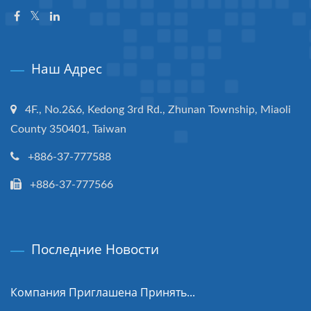
Наш Адрес
4F., No.2&6, Kedong 3rd Rd., Zhunan Township, Miaoli
County 350401, Taiwan
+886-37-777588
+886-37-777566
Последние Новости
Компания Приглашена Принять...