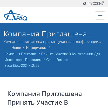
РУССКИЙ
Компания Приглашена
Принять Участие В
Компания приглашена принять участие в конференции
для инвесторов, проводимой Grand Fortune
Home
/
Информация
/
Конференции Для
Securities.-2024/12/25
Компания Приглашена Принять Участие В Конференции Для
Инвесторов, Проводимой
Инвесторов, Проводимой Grand Fortune
Securities.-2024/12/25
Grand Fortune
Securities.-2024/12/25
Компания Приглашена
Принять Участие В