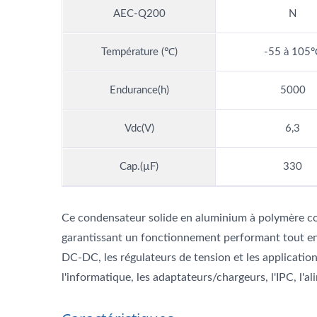
AEC-Q200
N
Température (℃)
-55 à 105
Endurance(h)
5000
Vdc(V)
6,3
Cap.(µF)
330
Ce condensateur solide en aluminium à polymère con
garantissant un fonctionnement performant tout en r
DC-DC, les régulateurs de tension et les applicatio
l'informatique, les adaptateurs/chargeurs, l'IPC, l'a