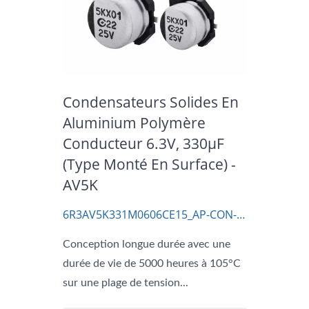
Condensateurs Solides En
Aluminium Polymère
Conducteur 6.3V, 330μF
(type Monté En Surface) -
AV5K
6R3AV5K331M0606CE15_AP-CON-
SMD
Conception longue durée avec une
durée de vie de 5000 heures à 105°C
sur une plage de tension...