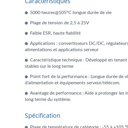
Caractéristiques
5000 heures@105°C longue durée de vie
Plage de tension de 2,5 à 25V
Faible ESR, haute fiabilité
Applications : convertisseurs DC/DC, régulateurs 
alimentations et applications serveur
Caractéristique technique : Développé en tenant
stables sur le long terme
Point fort de la performance : Longue durée de vi
d'alimentation et équipements serveur/télécom.
Avantage de performance : Aide à prolonger les in
long terme du système.
Spécification
Condensateurs Hybrides
Co
Plage de température de catégorie : -55 à +105 