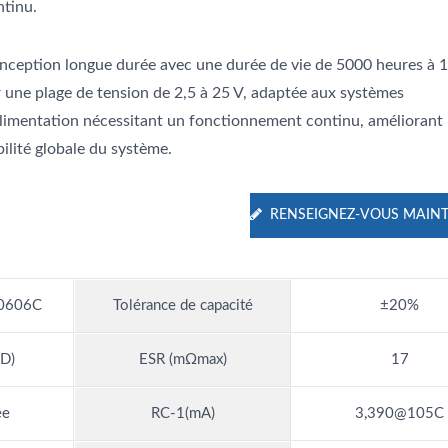
ntinu.
nception longue durée avec une durée de vie de 5000 heures à 
r une plage de tension de 2,5 à 25 V, adaptée aux systèmes
alimentation nécessitant un fonctionnement continu, améliorant 
bilité globale du système.
RENSEIGNEZ-VOUS MAIN
0606C
Tolérance de capacité
±20%
D)
ESR (mΩmax)
17
ée
RC-1(mA)
3,390@105C