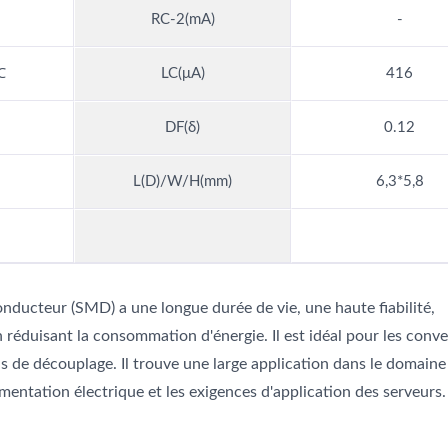
RC-2(mA)
-
℃
LC(μA)
416
DF(δ)
0.12
L(D)/W/H(mm)
6,3*5,8
ducteur (SMD) a une longue durée de vie, une haute fiabilité,
éduisant la consommation d'énergie. Il est idéal pour les conve
ns de découplage. Il trouve une large application dans le domaine
limentation électrique et les exigences d'application des serveurs.