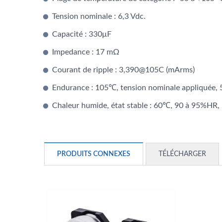
Tension nominale : 6,3 Vdc.
Capacité : 330μF
Impedance : 17 mΩ
Courant de ripple : 3,390@105C (mArms)
Endurance : 105℃, tension nominale appliquée, 
Chaleur humide, état stable : 60℃, 90 à 95%HR,
PRODUITS CONNEXES
TÉLÉCHARGER