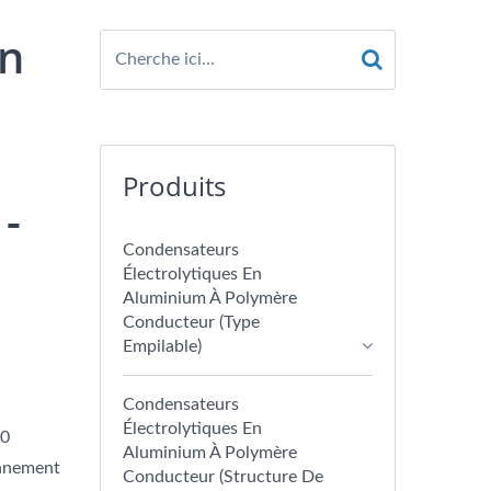
En
Produits
-
Condensateurs
Électrolytiques En
Aluminium À Polymère
Conducteur (type
Empilable)
Condensateurs
Électrolytiques En
00
Aluminium À Polymère
onnement
Conducteur (structure De