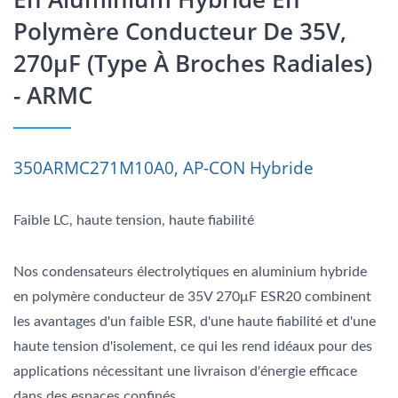
Polymère Conducteur De 35V,
270μF (type À Broches Radiales)
- ARMC
350ARMC271M10A0, AP-CON Hybride
Faible LC, haute tension, haute fiabilité
Nos condensateurs électrolytiques en aluminium hybride
en polymère conducteur de 35V 270μF ESR20 combinent
les avantages d'un faible ESR, d'une haute fiabilité et d'une
haute tension d'isolement, ce qui les rend idéaux pour des
applications nécessitant une livraison d'énergie efficace
dans des espaces confinés.