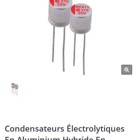
Condensateurs Électrolytiques
En Aluminium Hybride En