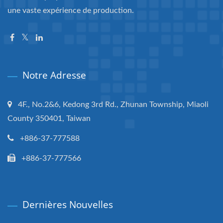
une vaste expérience de production.
Notre Adresse
4F., No.2&6, Kedong 3rd Rd., Zhunan Township, Miaoli
County 350401, Taiwan
+886-37-777588
+886-37-777566
Dernières Nouvelles