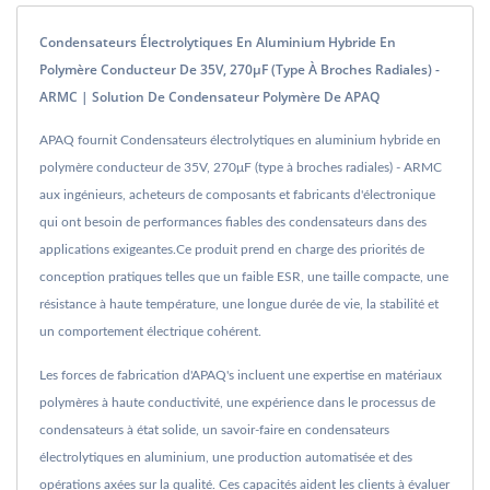
Condensateurs Électrolytiques En Aluminium Hybride En
Polymère Conducteur De 35V, 270μF (type À Broches Radiales) -
ARMC | Solution De Condensateur Polymère De APAQ
APAQ fournit Condensateurs électrolytiques en aluminium hybride en
polymère conducteur de 35V, 270μF (type à broches radiales) - ARMC
aux ingénieurs, acheteurs de composants et fabricants d'électronique
qui ont besoin de performances fiables des condensateurs dans des
applications exigeantes.Ce produit prend en charge des priorités de
conception pratiques telles que un faible ESR, une taille compacte, une
résistance à haute température, une longue durée de vie, la stabilité et
un comportement électrique cohérent.
Les forces de fabrication d'APAQ's incluent une expertise en matériaux
polymères à haute conductivité, une expérience dans le processus de
condensateurs à état solide, un savoir-faire en condensateurs
électrolytiques en aluminium, une production automatisée et des
opérations axées sur la qualité. Ces capacités aident les clients à évaluer