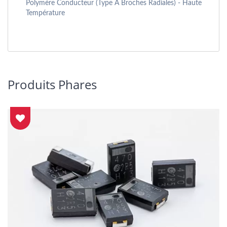
Polymère Conducteur (type À Broches Radiales) - Haute
Température
Produits Phares