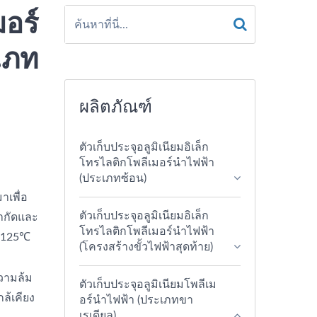
มอร์
เภท
ผลิตภัณฑ์
ตัวเก็บประจุอลูมิเนียมอิเล็ก
โทรไลติกโพลีเมอร์นำไฟฟ้า
(ประเภทซ้อน)
าเพื่อ
ตัวเก็บประจุอลูมิเนียมอิเล็ก
จำกัดและ
โทรไลติกโพลีเมอร์นำไฟฟ้า
ง 125℃
(โครงสร้างขั้วไฟฟ้าสุดท้าย)
วามล้ม
ตัวเก็บประจุอลูมิเนียมโพลีเม
ล้เคียง
อร์นำไฟฟ้า (ประเภทขา
เรเดียล)