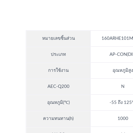
หมายเลขชิ้นส่วน
160ARHE101M
ประเภท
AP-CON(DI
การใช้งาน
อุณหภูมิสูง
AEC-Q200
N
อุณหภูมิ(℃)
-55 ถึง 12
ความทนทาน(h)
1000