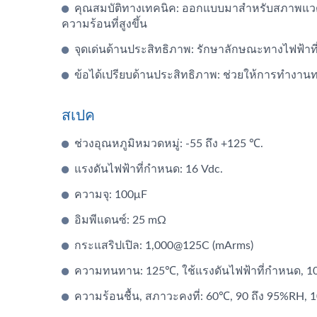
คุณสมบัติทางเทคนิค: ออกแบบมาสำหรับสภาพแวดล้
ความร้อนที่สูงขึ้น
จุดเด่นด้านประสิทธิภาพ: รักษาลักษณะทางไฟฟ้าที
ข้อได้เปรียบด้านประสิทธิภาพ: ช่วยให้การทำงานท
สเปค
ตัวเก็บประจุไฮบริด
ช่วงอุณหภูมิหมวดหมู่: -55 ถึง +125 ℃.
แรงดันไฟฟ้าที่กำหนด: 16 Vdc.
ความจุ: 100μF
อิมพีแดนซ์: 25 mΩ
กระแสริปเปิล: 1,000@125C (mArms)
ความทนทาน: 125℃, ใช้แรงดันไฟฟ้าที่กำหนด, 1
ความร้อนชื้น, สภาวะคงที่: 60℃, 90 ถึง 95%RH, 1