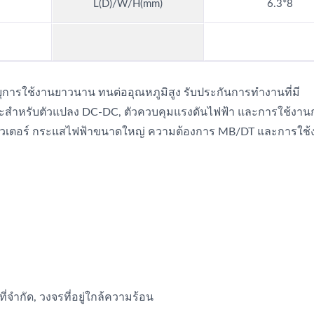
L(D)/W/H(mm)
6.3*8
ีอายุการใช้งานยาวนาน ทนต่ออุณหภูมิสูง รับประกันการทำงานที่มี
าะสำหรับตัวแปลง DC-DC, ตัวควบคุมแรงดันไฟฟ้า และการใช้งา
พิวเตอร์ กระแสไฟฟ้าขนาดใหญ่ ความต้องการ MB/DT และการใช้
ี่จำกัด, วงจรที่อยู่ใกล้ความร้อน