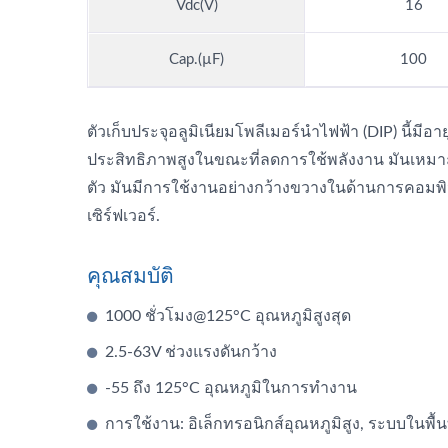
Vdc(V)
16
Cap.(µF)
100
ตัวเก็บประจุอลูมิเนียมโพลีเมอร์นำไฟฟ้า (DIP) นี้ม
ประสิทธิภาพสูงในขณะที่ลดการใช้พลังงาน มันเหม
ตัว มันมีการใช้งานอย่างกว้างขวางในด้านการคอม
เซิร์ฟเวอร์.
คุณสมบัติ
1000 ชั่วโมง@125°C อุณหภูมิสูงสุด
2.5-63V ช่วงแรงดันกว้าง
-55 ถึง 125°C อุณหภูมิในการทำงาน
การใช้งาน: อิเล็กทรอนิกส์อุณหภูมิสูง, ระบบในพื้นท