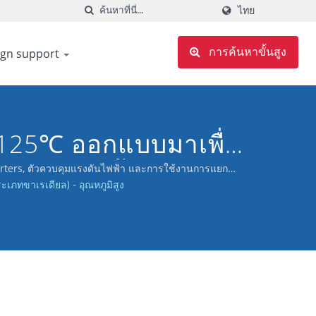
ไทย
ign support
การค้นหาขั้นสูง
่ 125℃ ออกแบบมาเพื่อ
ประจุในพื้นที่จำกัด
verters, ตัวควบคุมแรงดันไฟฟ้า และการใช้งานการแยก
ระเภทขาเรเดียล) - อุณหภูมิสูง
านตั้งแต่ -55℃ ถึง