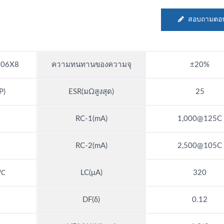
สอบถามตอน
06X8
ความทนทานของความจุ
±20%
P)
ESR(มΩสูงสุด)
25
RC-1(mA)
1,000@125C
RC-2(mA)
2,500@105C
5℃
LC(μA)
320
DF(δ)
0.12