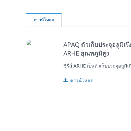
ดาวน์โหลด
APAQ ตัวเก็บประจุอลูมิเน
ARHE อุณหภูมิสูง
ซีรีส์ ARHE เป็นตัวเก็บประจุอลูมิเ
ดาวน์โหลด