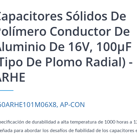
apacitores Sólidos De
Polímero Conductor De
luminio De 16V, 100μF
tipo De Plomo Radial) -
ARHE
60ARHE101M06X8, AP-CON
pecificación de durabilidad a alta temperatura de 1000 horas a 
eñada para abordar los desafíos de fiabilidad de los capacitores 