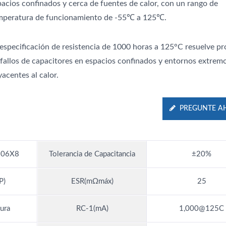
pacios confinados y cerca de fuentes de calor, con un rango de
mperatura de funcionamiento de -55℃ a 125℃.
 especificación de resistencia de 1000 horas a 125°C resuelve p
 fallos de capacitores en espacios confinados y entornos extrem
acentes al calor.
PREGUNTE A
06X8
Tolerancia de Capacitancia
±20%
P)
ESR(mΩmáx)
25
ura
RC-1(mA)
1,000@125C