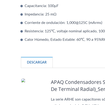
Capacitores Híbridos
Capacitancia: 100μF
Impedancia: 25 mΩ
Corriente de ondulación: 1,000@125C (mArms)
Resistencia: 125℃, voltaje nominal aplicado, 100
Calor Húmedo, Estado Estable: 60℃, 90 a 95%RH
DESCARGAR
APAQ Condensadores Só
De Terminal Radial)_S
La serie ARHE son capacitores só