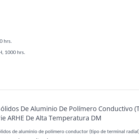
Capacitores AP-CAP
Capacitores Híbrid
0 hrs.
, 1000 hrs.
lidos De Aluminio De Polímero Conductivo (
erie ARHE De Alta Temperatura DM
lidos de aluminio de polímero conductor (tipo de terminal radial