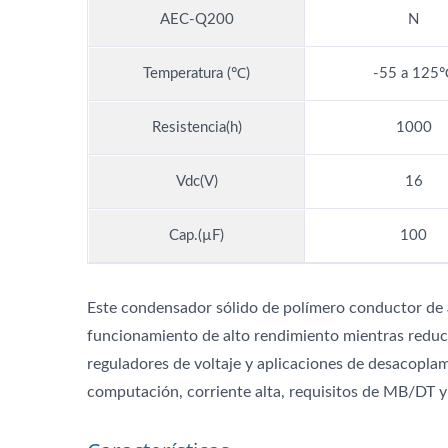
AEC-Q200
N
Temperatura (℃)
-55 a 125
Resistencia(h)
1000
Vdc(V)
16
Cap.(µF)
100
Este condensador sólido de polímero conductor de al
funcionamiento de alto rendimiento mientras reduc
reguladores de voltaje y aplicaciones de desacoplam
computación, corriente alta, requisitos de MB/DT y 