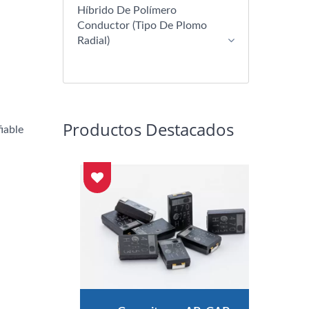
Híbrido De Polímero
Conductor (tipo De Plomo
Radial)
Productos Destacados
iable