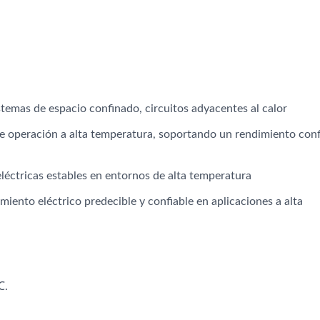
stemas de espacio confinado, circuitos adyacentes al calor
de operación a alta temperatura, soportando un rendimiento conf
léctricas estables en entornos de alta temperatura
iento eléctrico predecible y confiable en aplicaciones a alta
℃.