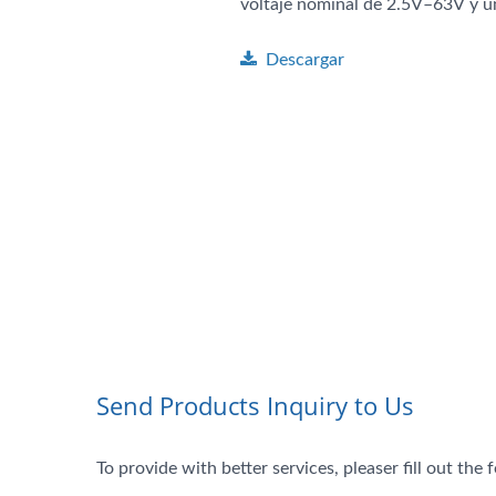
voltaje nominal de 2.5V–63V y un
Descargar