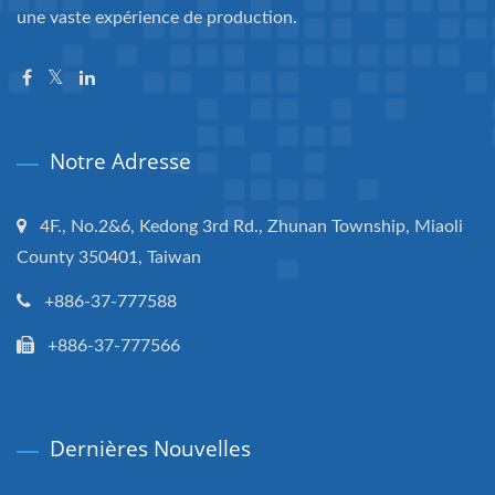
une vaste expérience de production.
Notre Adresse
4F., No.2&6, Kedong 3rd Rd., Zhunan Township, Miaoli
County 350401, Taiwan
+886-37-777588
+886-37-777566
Dernières Nouvelles