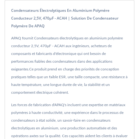
Condensateurs Électrolytiques En Aluminium Polymère
Conducteur 2,5V, 470μF - ACAH | Solution De Condensateur
Polymère De APAQ
APAQ fournit Condensateurs électrolytiques en aluminium polymère
conducteur 2,5V, 470μF - ACAH aux ingénieurs, acheteurs de
composants et fabricants d'électronique qui ont besoin de
performances fiables des condensateurs dans des applications
exigeantes.Ce produit prend en charge des priorités de conception
pratiques telles que un faible ESR, une taille compacte, une résistance à
haute température, une longue durée de vie, la stabilité et un
comportement électrique cohérent.
Les forces de fabrication d'APAQ's incluent une expertise en matériaux
polymères à haute conductivité, une expérience dans le processus de
condensateurs à état solide, un savoir-faire en condensateurs
électrolytiques en aluminium, une production automatisée et des
opérations axées sur la qualité. Ces capacités aident les clients à évaluer