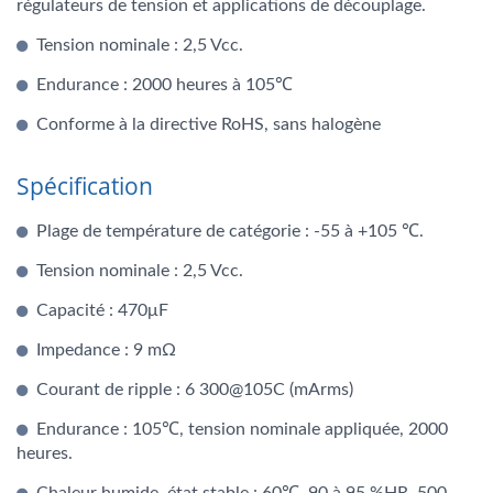
régulateurs de tension et applications de découplage.
Tension nominale : 2,5 Vcc.
Endurance : 2000 heures à 105℃
Conforme à la directive RoHS, sans halogène
Spécification
Plage de température de catégorie : -55 à +105 ℃.
Tension nominale : 2,5 Vcc.
Capacité : 470μF
Impedance : 9 mΩ
Courant de ripple : 6 300@105C (mArms)
Endurance : 105℃, tension nominale appliquée, 2000
heures.
Chaleur humide, état stable : 60℃, 90 à 95 %HR, 500