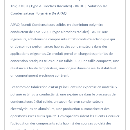
16V, 270μF (type À Broches Radiales) - ARHE | Solution De
Condensateur Polymère De APAQ
APAQ fournit Condensateurs solides en aluminium polymère
conducteur de 16V, 270μF (type à broches radiales) - ARHE aux
ingénieurs, acheteurs de composants et fabricants d'électronique qui
ont besoin de performances fiables des condensateurs dans des
applications exigeantes.Ce produit prend en charge des priorités de
conception pratiques telles que un faible ESR, une taille compacte, une
résistance à haute température, une longue durée de vie, la stabilité et
un comportement électrique cohérent.
Les forces de fabrication d'APAQ's incluent une expertise en matériaux
polymères à haute conductivité, une expérience dans le processus de
condensateurs à état solide, un savoir-faire en condensateurs
électrolytiques en aluminium, une production automatisée et des
opérations axées sur la qualité. Ces capacités aident les clients à évaluer
l'adéquation des composants et la fiabilité des sources au-delà des