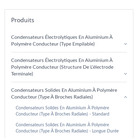
Produits
Condensateurs Électrolytiques En Aluminium À
Polymère Conducteur (type Empilable)
Condensateurs Électrolytiques En Aluminium À
Polymère Conducteur (structure De L'électrode
Terminale)
Condensateurs Solides En Aluminium À Polymère
Conducteur (type À Broches Radiales)
Condensateurs Solides En Aluminium À Polymère
Conducteur (type À Broches Radiales) - Standard
Condensateurs Solides En Aluminium À Polymère
Conducteur (type À Broches Radiales) - Longue Durée