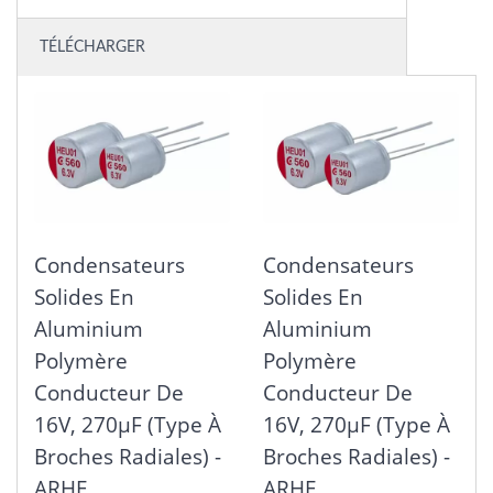
TÉLÉCHARGER
Condensateurs
Condensateurs
Solides En
Solides En
Aluminium
Aluminium
Polymère
Polymère
Conducteur De
Conducteur De
16V, 270μF (type À
16V, 270μF (type À
Broches Radiales) -
Broches Radiales) -
ARHE
ARHE