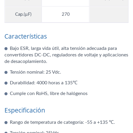
Cap.(µF)
270
Características
Bajo ESR, larga vida útil, alta tensión adecuada para
convertidores DC-DC, reguladores de voltaje y aplicaciones
de desacoplamiento.
Tensión nominal: 25 Vdc.
Durabilidad: 4000 horas a 135℃
Cumple con RoHS, libre de halógenos
Especificación
Rango de temperatura de categoría: -55 a +135 ℃.
Tensión nominal: 25Vdc.