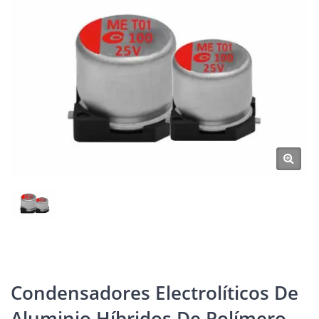
Condensadores Electrolíticos De
Aluminio Híbridos De Polímero