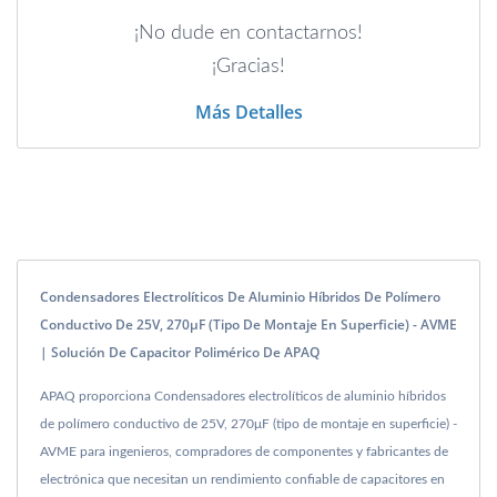
¡No dude en contactarnos!
¡Gracias!
Más Detalles
Condensadores Electrolíticos De Aluminio Híbridos De Polímero
Conductivo De 25V, 270μF (tipo De Montaje En Superficie) - AVME
| Solución De Capacitor Polimérico De APAQ
APAQ proporciona Condensadores electrolíticos de aluminio híbridos
de polímero conductivo de 25V, 270μF (tipo de montaje en superficie) -
AVME para ingenieros, compradores de componentes y fabricantes de
electrónica que necesitan un rendimiento confiable de capacitores en