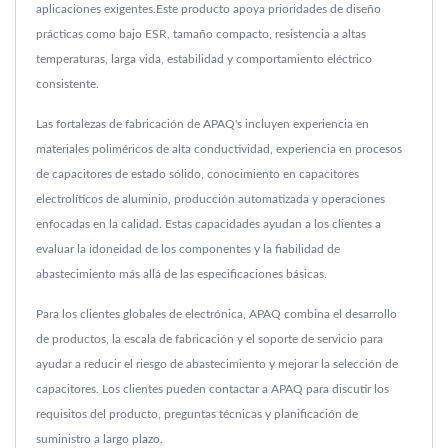
aplicaciones exigentes.Este producto apoya prioridades de diseño
prácticas como bajo ESR, tamaño compacto, resistencia a altas
temperaturas, larga vida, estabilidad y comportamiento eléctrico
consistente.
Las fortalezas de fabricación de APAQ's incluyen experiencia en
materiales poliméricos de alta conductividad, experiencia en procesos
de capacitores de estado sólido, conocimiento en capacitores
electrolíticos de aluminio, producción automatizada y operaciones
enfocadas en la calidad. Estas capacidades ayudan a los clientes a
evaluar la idoneidad de los componentes y la fiabilidad de
abastecimiento más allá de las especificaciones básicas.
Para los clientes globales de electrónica, APAQ combina el desarrollo
de productos, la escala de fabricación y el soporte de servicio para
ayudar a reducir el riesgo de abastecimiento y mejorar la selección de
capacitores. Los clientes pueden contactar a APAQ para discutir los
requisitos del producto, preguntas técnicas y planificación de
suministro a largo plazo.