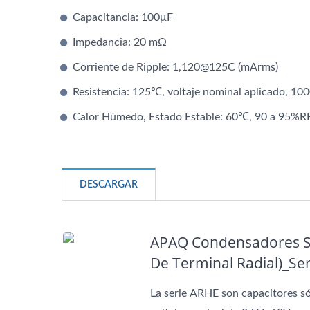
Capacitores Híbridos
Capacitancia: 100μF
Impedancia: 20 mΩ
Corriente de Ripple: 1,120@125C (mArms)
Resistencia: 125℃, voltaje nominal aplicado, 100
Calor Húmedo, Estado Estable: 60℃, 90 a 95%RH
DESCARGAR
APAQ Condensadores Só
De Terminal Radial)_S
La serie ARHE son capacitores só