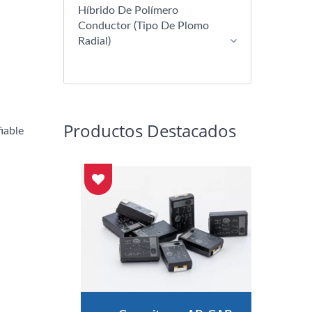
Híbrido De Polímero
Conductor (tipo De Plomo
Radial)
Productos Destacados
iable