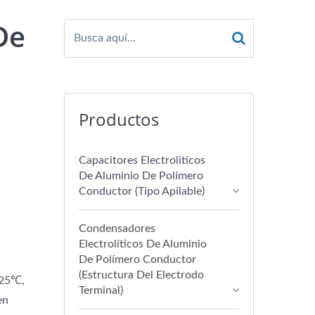
De
Productos
Capacitores Electrolíticos
De Aluminio De Polímero
Conductor (tipo Apilable)
Condensadores
Electrolíticos De Aluminio
De Polímero Conductor
(estructura Del Electrodo
125℃,
Terminal)
en