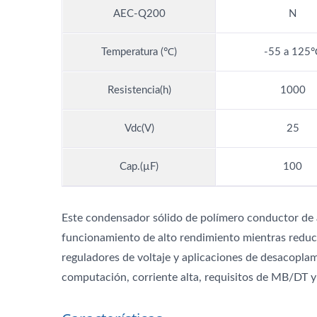
AEC-Q200
N
Temperatura (℃)
-55 a 125
Resistencia(h)
1000
Vdc(V)
25
Cap.(µF)
100
Este condensador sólido de polímero conductor de al
funcionamiento de alto rendimiento mientras reduc
reguladores de voltaje y aplicaciones de desacoplam
computación, corriente alta, requisitos de MB/DT y 