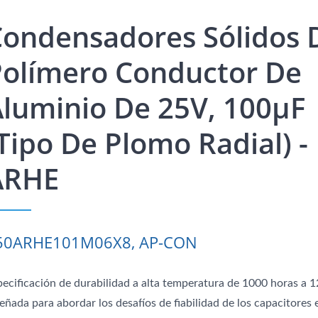
Condensadores Sólidos 
Polímero Conductor De
luminio De 25V, 100μF
tipo De Plomo Radial) -
ARHE
50ARHE101M06X8, AP-CON
pecificación de durabilidad a alta temperatura de 1000 horas a 
eñada para abordar los desafíos de fiabilidad de los capacitores 