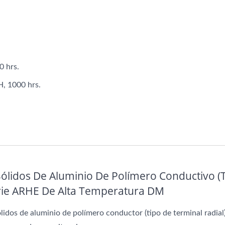
Capacitores AP-CAP
Capacitores Híbrid
0 hrs.
, 1000 hrs.
lidos De Aluminio De Polímero Conductivo (
erie ARHE De Alta Temperatura DM
lidos de aluminio de polímero conductor (tipo de terminal radial