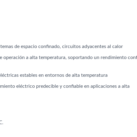
stemas de espacio confinado, circuitos adyacentes al calor
de operación a alta temperatura, soportando un rendimiento conf
léctricas estables en entornos de alta temperatura
iento eléctrico predecible y confiable en aplicaciones a alta
℃.