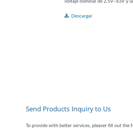
voltaje nominal de 2.5V–63V y un
Descargar