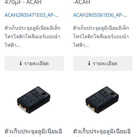
470μF - ACAH
-ACAH
ACAH2R0S471E03_AP-
ACAH2R0S561E06_AP-
CAP
CAP
ตัวเก็บประจุอลูมิเนียมอิเล็ก
ตัวเก็บประจุอลูมิเนียมอิเล็ก
โทรไลติกโพลีเมอร์แบบนำ
โทรไลติกโพลีเมอร์แบบนำ
ไฟฟ้า...
ไฟฟ้า...
รายละเอียด
รายละเอียด
ตัวเก็บประจุอลูมิเนียมอิ
ตัวเก็บประจุอลูมิเนียมอิ