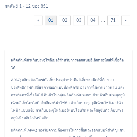
ผลลัพธ์ 1 - 12 ของ 851
…
«
01
02
03
04
71
»
ผลิตภัณฑ์ตัวเก็บประจุโพลีเมอร์สำหรับการออกแบบอิเล็กทรอนิกส์ที่เชื่อถือ
ได้
APAQ ผลิตผลิตภัณฑ์ตัวเก็บประจุสำหรับทีมอิเล็กทรอนิกส์ที่ต้องการ
ประสิทธิภาพที่เสถียร การออกแบบที่กะทัดรัด อายุการใช้งานยาวนาน และ
การจัดหาที่เชื่อถือได้ สินค้าในกลุ่มผลิตภัณฑ์ประกอบด้วยตัวเก็บประจุอลูมิ
เนียมอิเล็กโทรไลติกโพลีเมอร์นำไฟฟ้า ตัวเก็บประจุอลูมิเนียมโพลีเมอร์นำ
ไฟฟ้าแบบแข็ง ตัวเก็บประจุโพลีเมอร์แบบไฮบริด และโซลูชันตัวเก็บประจุ
อลูมิเนียมอิเล็กโทรไลติก.
ผลิตภัณฑ์ APAQ รองรับความต้องการในการซื้อและออกแบบที่สำคัญ เช่น