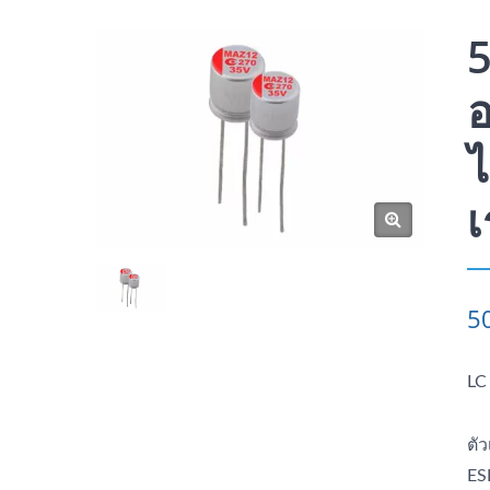
5
อ
ไ
เ
5
LC 
ตั
ES