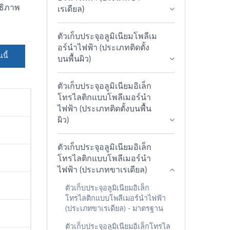
ทธิภาพ
เรเดียล)
ตัวเก็บประจุอลูมิเนียมโพลีเม
อร์นำไฟฟ้า (ประเภทติดตั้ง
นี้
บนพื้นผิว)
ตัวเก็บประจุอลูมิเนียมอิเล็ก
โทรไลติกแบบโพลีเมอร์นำ
ไฟฟ้า (ประเภทติดตั้งบนพื้น
ผิว)
ตัวเก็บประจุอลูมิเนียมอิเล็ก
โทรไลติกแบบโพลีเมอร์นำ
ไฟฟ้า (ประเภทขาเรเดียล)
ตัวเก็บประจุอลูมิเนียมอิเล็ก
โทรไลติกแบบโพลีเมอร์นำไฟฟ้า
(ประเภทขาเรเดียล) - มาตรฐาน
ตัวเก็บประจุอลูมิเนียมอิเล็กโทรไล