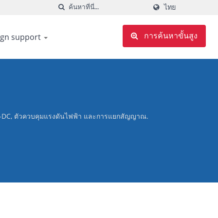
ไทย
ign support
การค้นหาขั้นสูง
DC-DC, ตัวควบคุมแรงดันไฟฟ้า และการแยกสัญญาณ.