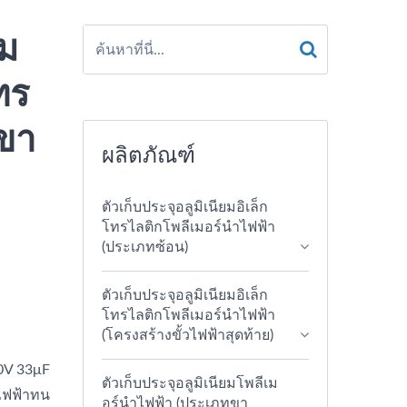
เม
ทร
ทขา
ผลิตภัณฑ์
ตัวเก็บประจุอลูมิเนียมอิเล็ก
โทรไลติกโพลีเมอร์นำไฟฟ้า
(ประเภทซ้อน)
ตัวเก็บประจุอลูมิเนียมอิเล็ก
โทรไลติกโพลีเมอร์นำไฟฟ้า
(โครงสร้างขั้วไฟฟ้าสุดท้าย)
50V 33μF
ตัวเก็บประจุอลูมิเนียมโพลีเม
นไฟฟ้าทน
อร์นำไฟฟ้า (ประเภทขา