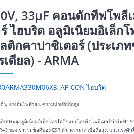
0V, 33μF คอนดักทีฟโพลี
ร์ ไฮบริด อลูมิเนียมอิเล็กโ
ลติกคาปาซิเตอร์ (ประเภ
รเดียล) - ARMA
00ARMA330M06X8, AP-CON ไฮบริด
ต่ำ, แรงดันไฟฟ้าสูง, ความน่าเชื่อถือสูง
วเก็บประจุอลูมิเนียมอิเล็กโทรไลติกแบบไฮบริดโพลีเมอร์นำไฟฟ้า 
R40 ของเรารวมข้อดีของ ESR ต่ำ, ความน่าเชื่อถือสูง, และแรงดั