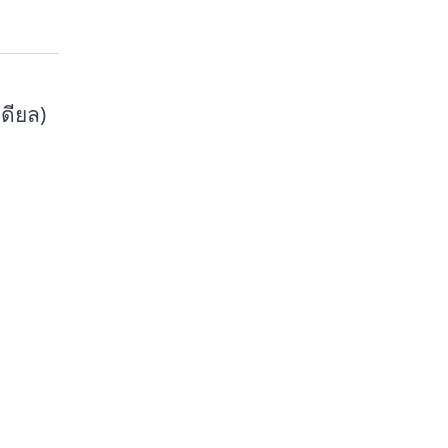
ดียล)