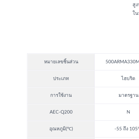
สู
ในพ
หมายเลขชิ้นส่วน
500ARMA330
ประเภท
ไฮบริด
การใช้งาน
มาตรฐาน
AEC-Q200
N
อุณหภูมิ(℃)
-55 ถึง 10