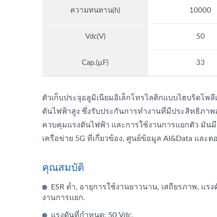
ความทนทาน(h)
10000
Vdc(V)
50
Cap.(µF)
33
ตัวเก็บประจุอลูมิเนียมอิเล็กโทรไลติกแบบไฮบริดโพลี
ดันไฟฟ้าสูง ซึ่งรับประกันการทำงานที่มีประสิทธิภ
ควบคุมแรงดันไฟฟ้า และการใช้งานการแยกตัว มันมีก
เครือข่าย 5G ที่เกี่ยวข้อง, ศูนย์ข้อมูล AI&Data
คุณสมบัติ
ESR ต่ำ, อายุการใช้งานยาวนาน, เสถียรภาพ, แรง
งานการแยก.
แรงดันที่กำหนด: 50 Vdc.