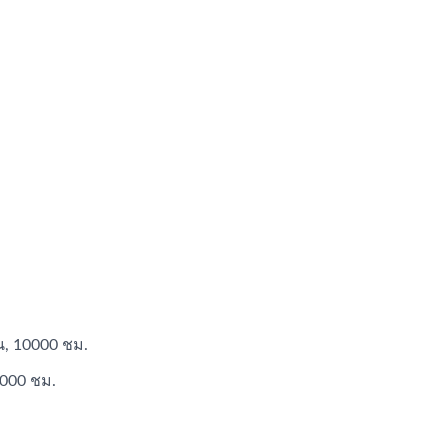
ตัวเก็บประจุ AP-CAP
ตัวเก็บประจุไฮบริด
, 10000 ชม.
1000 ชม.