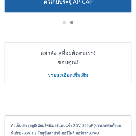
ตัวเก็บประจุ AP-CAP
อย่าลังเลที่จะติดต่อเรา!
ขอบคุณ!
รายละเอียดเพิ่มเติม
ตัวเก็บประจุอลูมิเนียมโพลีเมอร์แบบแข็ง 2.5V, 820μF (ประเภทติดตั้งบน
พื้นผิว) - AVHT | โซลูชันคาปาซิเตอร์โพลีเมอร์จาก APAQ