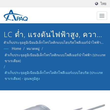
ไทย
LC ต่ำ, แรงดันไฟฟ้าสูง, ความ
น่าเชื่อถือสูง
ตัวเก็บประจุอลูมิเนียมอิเล็กโทรไลติกแบบไฮบริดโพลีเมอร์นำไฟฟ้า
25V 150μF ESR 22 (ประเภทขาเรเดียล) ของเราถูกออกแบบมาเพื่อ
Home
/
หมวดหมู่
/
ตอบสนองต่อการแปลง DC-DC, ตัวควบคุมแรงดันไฟฟ้าและการใช้
ตัวเก็บประจุอลูมิเนียมอิเล็กโทรไลติกแบบโพลีเมอร์นำไฟฟ้า (ประเภท
งานการแยก.
ขาเรเดียล)
/
ตัวเก็บประจุอลูมิเนียมอิเล็กโทรไลติกโพลีเมอร์แบบไฮบริด (ประเภท
ขาเรเดียล) - อุณหภูมิสูง