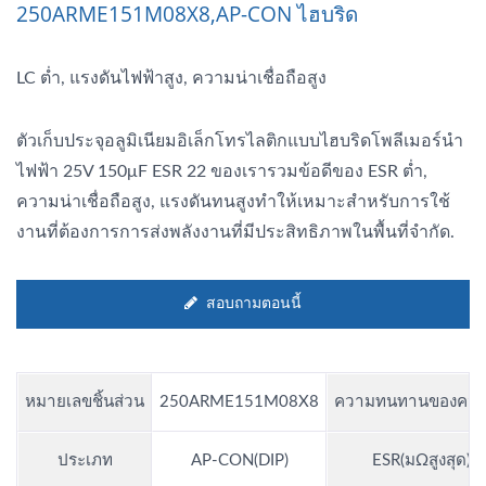
250ARME151M08X8,AP-CON ไฮบริด
LC ต่ำ, แรงดันไฟฟ้าสูง, ความน่าเชื่อถือสูง
ตัวเก็บประจุอลูมิเนียมอิเล็กโทรไลติกแบบไฮบริดโพลีเมอร์นำ
ไฟฟ้า 25V 150μF ESR 22 ของเรารวมข้อดีของ ESR ต่ำ,
ความน่าเชื่อถือสูง, แรงดันทนสูงทำให้เหมาะสำหรับการใช้
งานที่ต้องการการส่งพลังงานที่มีประสิทธิภาพในพื้นที่จำกัด.
สอบถามตอนนี้
หมายเลขชิ้นส่วน
250ARME151M08X8
ความทนทานของควา
ประเภท
AP-CON(DIP)
ESR(มΩสูงสุด)