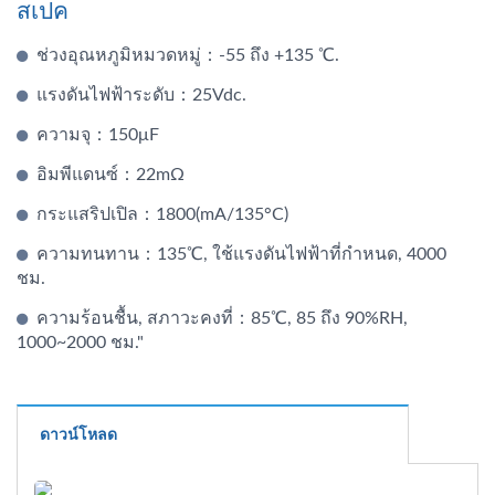
สเปค
ช่วงอุณหภูมิหมวดหมู่：-55 ถึง +135 ℃.
แรงดันไฟฟ้าระดับ：25Vdc.
ความจุ：150μF
อิมพีแดนซ์：22mΩ
กระแสริปเปิล：1800(mA/135°C)
ความทนทาน：135℃, ใช้แรงดันไฟฟ้าที่กำหนด, 4000
ชม.
ความร้อนชื้น, สภาวะคงที่：85℃, 85 ถึง 90%RH,
1000~2000 ชม."
ดาวน์โหลด