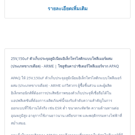
รายละเอียดเพิ่มเติม
25V,150uF ตัวเก็บประจุอลูมิเนียมอิเล็กโทรไลติกแบบโพลีเมอร์ผสม
(ประเภทขาเรเดียล) - ARME | โซลูชันคาปาซิเตอร์โพลีเมอร์จาก APAQ
APAQ ให้ 25V,150uF ตัวเก็บประจุอลูมิเนียมอิเล็กโทรไลติกแบบโพลีเมอร์
ผสม (ประเภทขาเรเดียล) - ARME แก่วิศวกร ผู้ซื้อชิ้นส่วน และผู้ผลิต
อิเล็กทรอนิกส์ที่ต้องการประสิทธิภาพของตัวเก็บประจุที่เชื่อถือได้ใน
แอปพลิเคชันที่ต้องการ.ผลิตภัณฑ์นี้รองรับลำดับความสำคัญในการ
ออกแบบที่ใช้งานได้จริง เช่น ESR ต่ำ ขนาดกะทัดรัด ความต้านทานต่อ
อุณหภูมิสูง อายุการใช้งานยาวนาน เสถียรภาพ และพฤติกรรมทางไฟฟ้าที่
สม่ำเสมอ.