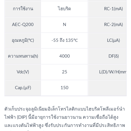
การใช้งาน
ไฮบริด
RC-1(mA)
AEC-Q200
N
RC-2(mA)
อุณหภูมิ(℃)
-55 ถึง 135℃
LC(μA)
ความทนทาน(h)
4000
DF(δ)
Vdc(V)
25
L(D)/W/H(mm)
Cap.(µF)
150
ตัวเก็บประจุอลูมิเนียมอิเล็กโทรไลติกแบบไฮบริดโพลีเมอร์นำ
ไฟฟ้า (DIP) นี้มีอายุการใช้งานยาวนาน ความเชื่อถือได้สูง
และแรงดันไฟฟ้าสูง ซึ่งรับประกันการทำงานที่มีประสิทธิภาพ