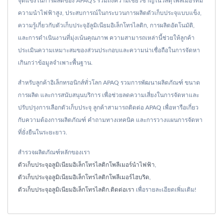
จุดแข็งในการผลิตของ APAQ's รวมถึงความเชี่ยวชาญในวัสดุโพลีเมอร์ที่มี
ความนำไฟฟ้าสูง, ประสบการณ์ในกระบวนการผลิตตัวเก็บประจุแบบแข็ง,
ความรู้เกี่ยวกับตัวเก็บประจุอัลูมิเนียมอิเล็กโทรไลติก, การผลิตอัตโนมัติ,
และการดำเนินงานที่มุ่งเน้นคุณภาพ ความสามารถเหล่านี้ช่วยให้ลูกค้า
ประเมินความเหมาะสมของส่วนประกอบและความน่าเชื่อถือในการจัดหา
เกินกว่าข้อมูลจำเพาะพื้นฐาน.
สำหรับลูกค้าอิเล็กทรอนิกส์ทั่วโลก APAQ รวมการพัฒนาผลิตภัณฑ์ ขนาด
การผลิต และการสนับสนุนบริการ เพื่อช่วยลดความเสี่ยงในการจัดหาและ
ปรับปรุงการเลือกตัวเก็บประจุ ลูกค้าสามารถติดต่อ APAQ เพื่อหารือเกี่ยว
กับความต้องการผลิตภัณฑ์ คำถามทางเทคนิค และการวางแผนการจัดหา
ที่ยั่งยืนในระยะยาว.
สำรวจผลิตภัณฑ์หลักของเรา
ตัวเก็บประจุอลูมิเนียมอิเล็กโทรไลติกโพลีเมอร์นำไฟฟ้า
,
ตัวเก็บประจุอลูมิเนียมอิเล็กโทรไลติกโพลีเมอร์ไฮบริด
,
ตัวเก็บประจุอลูมิเนียมอิเล็กโทรไลติก
.
ติดต่อเรา
เพื่อรายละเอียดเพิ่มเติม!